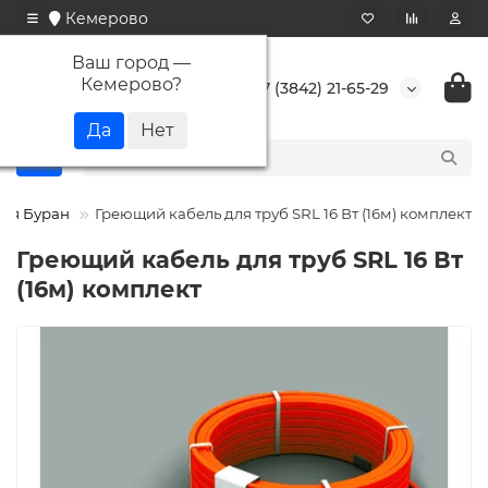
Кемерово
Ваш город —
Кемерово
?
+7 (3842) 21-65-29
ия Буран
Греющий кабель для труб SRL 16 Вт (16м) комплект
Греющий кабель для труб SRL 16 Вт
(16м) комплект