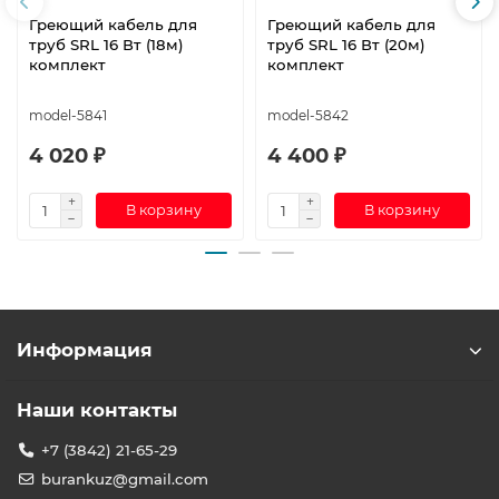
Греющий кабель для
Греющий кабель для
труб SRL 16 Вт (18м)
труб SRL 16 Вт (20м)
комплект
комплект
model-5841
model-5842
4 020 ₽
4 400 ₽
В корзину
В корзину
Информация
Наши контакты
+7 (3842) 21-65-29
burankuz@gmail.com