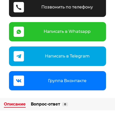
Позвонить по телефону
Написать в Whatsapp
Написать в Telegram
Группа Вконтакте
Описание
Вопрос-ответ
0