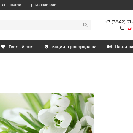
Теплорасчет
Производители
+7 (3842) 21
Теплый пол
Акции и распродажи
Наши р