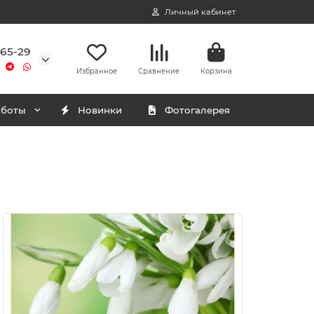
Личный кабинет
-65-29
Избранное
Сравнение
Корзина
аботы
Новинки
Фотогалерея