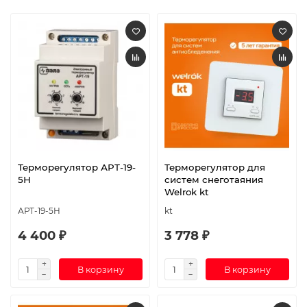
Терморегулятор АРТ-19-
Терморегулятор для
5Н
систем снеготаяния
Welrok kt
АРТ-19-5Н
kt
4 400 ₽
3 778 ₽
В корзину
В корзину