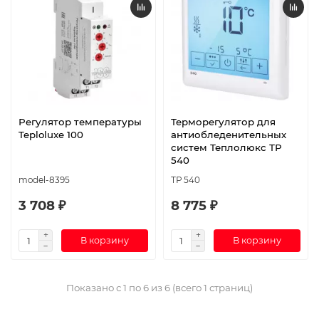
Регулятор температуры
Терморегулятор для
Teploluxe 100
антиобледенительных
систем Теплолюкс ТР
540
model-8395
ТР 540
3 708 ₽
8 775 ₽
В корзину
В корзину
Показано с 1 по 6 из 6 (всего 1 страниц)