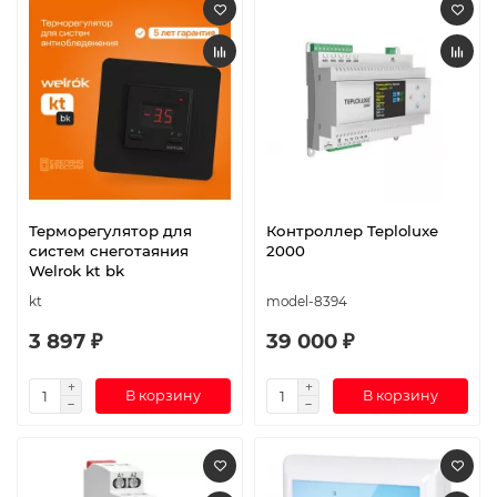
Терморегулятор для
Контроллер Teploluxe
систем снеготаяния
2000
Welrok kt bk
kt
model-8394
3 897 ₽
39 000 ₽
В корзину
В корзину