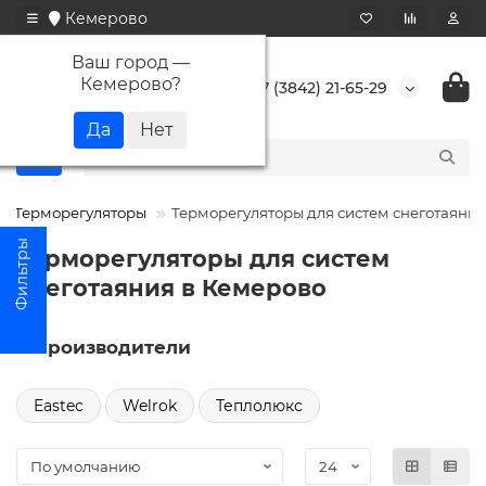
Кемерово
Ваш город —
Кемерово
?
+7 (3842) 21-65-29
Терморегуляторы
Терморегуляторы для систем снеготаяния
Терморегуляторы для систем
снеготаяния в Кемерово
Производители
Eastec
Welrok
Теплолюкс