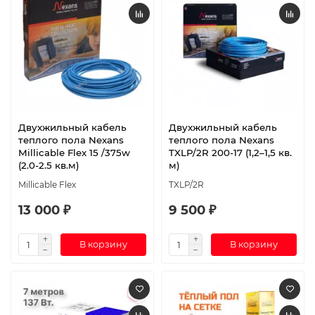
Двухжильный кабель
Двухжильный кабель
теплого пола Nexans
теплого пола Nexans
Millicable Flex 15 /375w
TXLP/2R 200-17 (1,2–1,5 кв.
(2.0-2.5 кв.м)
м)
Millicable Flex
TXLP/2R
13 000 ₽
9 500 ₽
В корзину
В корзину