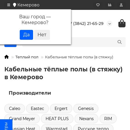
Кемерово
Ваш город —
Кемерово
?
+7 (3842) 21-65-29
Теплый пол
Кабельные тёплые полы (в стяжку)
Кабельные тёплые полы (в стяжку)
в Кемерово
Производители
Caleo
Eastec
Ergert
Genesis
Grand Meyer
HEAT PLUS
Nexans
RIM
Russian Heat
Warmstad
Русское тепло