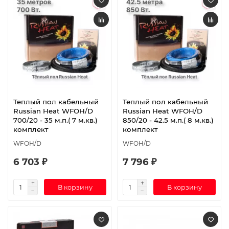
Теплый пол кабельный
Теплый пол кабельный
Russian Heat WFOH/D
Russian Heat WFOH/D
700/20 - 35 м.п.( 7 м.кв.)
850/20 - 42.5 м.п.( 8 м.кв.)
комплект
комплект
WFOH/D
WFOH/D
6 703 ₽
7 796 ₽
В корзину
В корзину