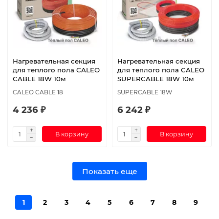
Нагревательная секция
Нагревательная секция
для теплого пола CALEO
для теплого пола CALEO
CABLE 18W 10м
SUPERCABLE 18W 10м
CALEO CABLE 18
SUPERCABLE 18W
4 236 ₽
6 242 ₽
В корзину
В корзину
Показать еще
1
2
3
4
5
6
7
8
9