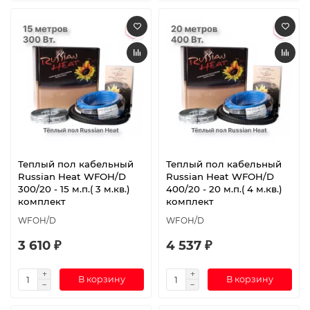
Теплый пол кабельный
Теплый пол кабельный
Russian Heat WFOH/D
Russian Heat WFOH/D
300/20 - 15 м.п.( 3 м.кв.)
400/20 - 20 м.п.( 4 м.кв.)
комплект
комплект
WFOH/D
WFOH/D
3 610 ₽
4 537 ₽
В корзину
В корзину