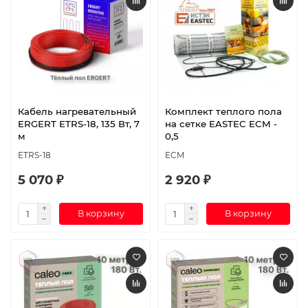
Кабель нагревательный
Комплект теплого пола
ERGERT ETRS-18, 135 Вт, 7
на сетке EASTEC ECM -
м
0,5
ETRS-18
ECM
5 070 ₽
2 920 ₽
В корзину
В корзину