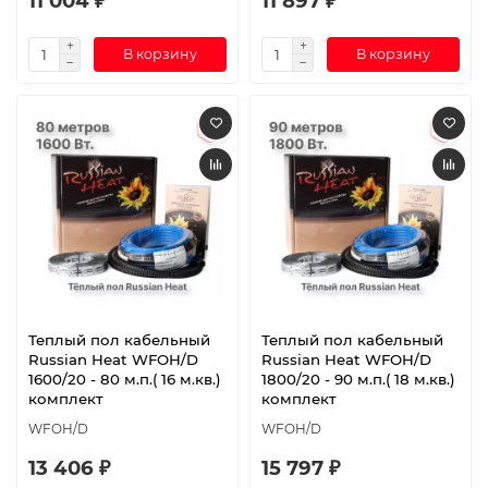
11 004 ₽
11 897 ₽
В корзину
В корзину
Теплый пол кабельный
Теплый пол кабельный
Russian Heat WFOH/D
Russian Heat WFOH/D
1600/20 - 80 м.п.( 16 м.кв.)
1800/20 - 90 м.п.( 18 м.кв.)
комплект
комплект
WFOH/D
WFOH/D
13 406 ₽
15 797 ₽