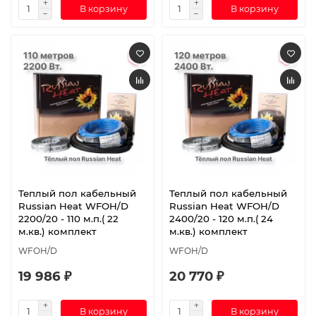
В корзину
В корзину
Теплый пол кабельный
Теплый пол кабельный
Russian Heat WFOH/D
Russian Heat WFOH/D
2200/20 - 110 м.п.( 22
2400/20 - 120 м.п.( 24
м.кв.) комплект
м.кв.) комплект
WFOH/D
WFOH/D
19 986 ₽
20 770 ₽
В корзину
В корзину