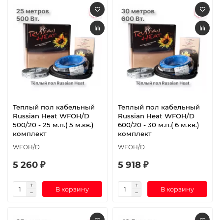
Теплый пол кабельный
Теплый пол кабельный
Russian Heat WFOH/D
Russian Heat WFOH/D
500/20 - 25 м.п.( 5 м.кв.)
600/20 - 30 м.п.( 6 м.кв.)
комплект
комплект
WFOH/D
WFOH/D
5 260 ₽
5 918 ₽
В корзину
В корзину