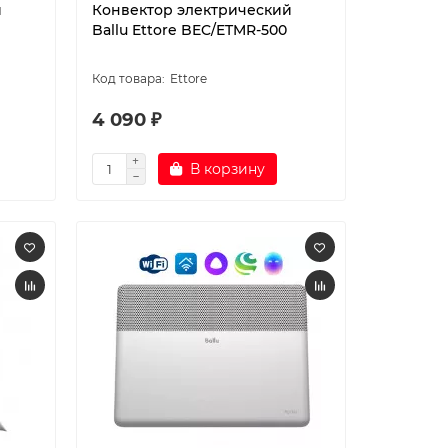
й
Конвектор электрический
Ballu Ettore BEC/ETMR-500
Ettore
4 090 ₽
В корзину