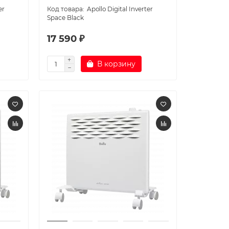
er
Apollo Digital Inverter
Space Black
17 590 ₽
В корзину