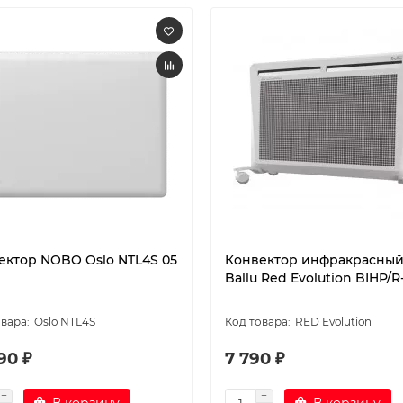
ектор NOBO Oslo NTL4S 05
Конвектор инфракрасны
Ballu Red Evolution BIHP/R
Oslo NTL4S
RED Evolution
90 ₽
7 790 ₽