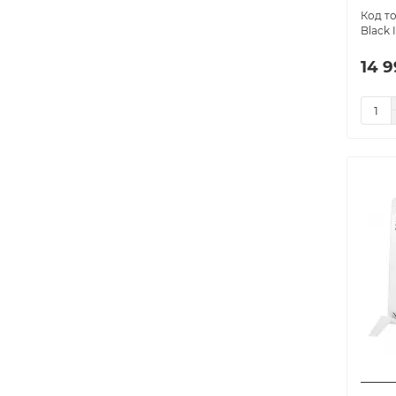
Black I
14 9