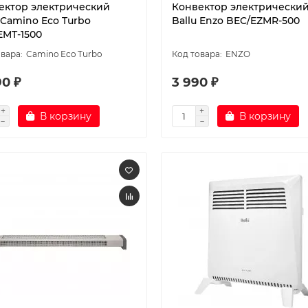
ектор электрический
Конвектор электрически
 Camino Eco Turbo
Ballu Enzo BEC/EZMR-500
EMT-1500
Camino Eco Turbo
ENZO
90 ₽
3 990 ₽
В корзину
В корзину