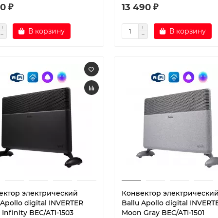
0 ₽
13 490 ₽
В корзину
В корзину
ектор электрический
Конвектор электрически
 Apollo digital INVERTER
Ballu Apollo digital INVERT
 Infinity BEC/ATI-1503
Moon Gray BEC/ATI-1501