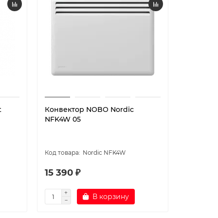
t
Конвектор NOBO Nordic
NFK4W 05
Nordic NFK4W
15 390 ₽
В корзину