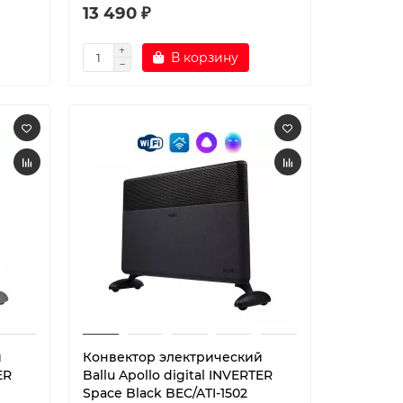
13 490 ₽
В корзину
й
Конвектор электрический
ER
Ballu Apollo digital INVERTER
Space Black BEC/ATI-1502