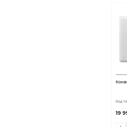
Конв
19 9