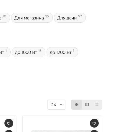
10
25
77
а
Для магазина
Для дачи
1
15
1
Вт
до 1000 Вт
до 1200 Вт