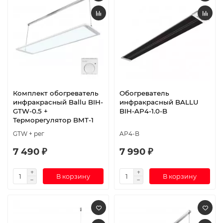
Комплект обогреватель
Обогреватель
инфракрасный Ballu BIH-
инфракрасный BALLU
GTW-0.5 +
BIH-AP4-1.0-B
Терморегулятор BMT-1
GTW + рег
AP4-B
7 490 ₽
7 990 ₽
В корзину
В корзину