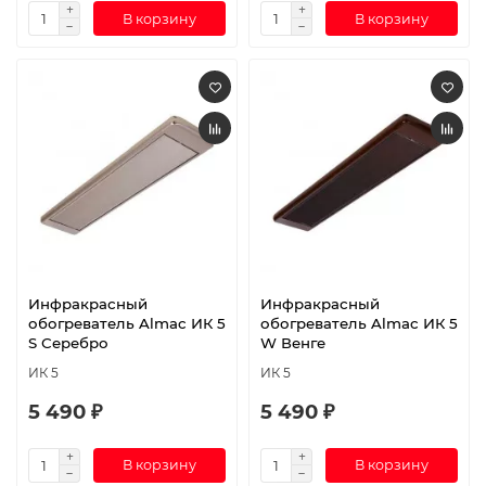
В корзину
В корзину
Инфракрасный
Инфракрасный
обогреватель Almac ИК 5
обогреватель Almac ИК 5
S Серебро
W Венге
ИК 5
ИК 5
5 490 ₽
5 490 ₽
В корзину
В корзину