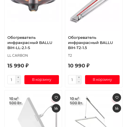
Обогреватель
Обогреватель
инфракрасный BALLU
инфракрасный BALLU
BIH-LL-2.1-S
BIH-T2-1.5
LL CARBON
T2
15 990 ₽
10 990 ₽
В корзину
В корзину