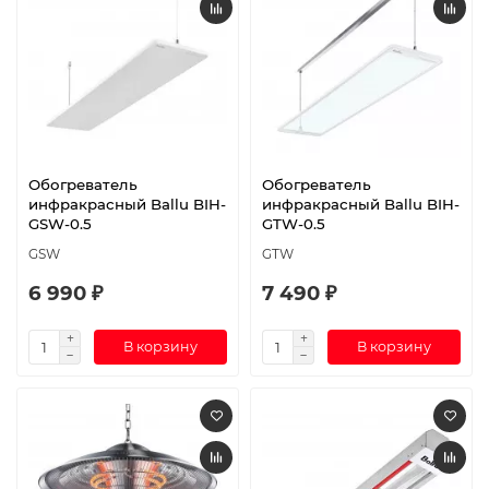
Обогреватель
Обогреватель
инфракрасный Ballu BIH-
инфракрасный Ballu BIH-
GSW-0.5
GTW-0.5
GSW
GTW
6 990 ₽
7 490 ₽
В корзину
В корзину