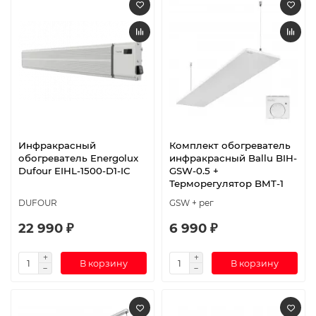
Инфракрасный
Комплект обогреватель
обогреватель Energolux
инфракрасный Ballu BIH-
Dufour EIHL-1500-D1-IC
GSW-0.5 +
Терморегулятор BMT-1
DUFOUR
GSW + рег
22 990 ₽
6 990 ₽
В корзину
В корзину