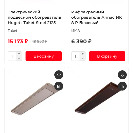
Электрический
Инфракрасный
подвесной обогреватель
обогреватель Almac ИК
Hugett Taket Steel 2125
8 P Бежевый
Taket
ИК 8
15 173 ₽
6 390 ₽
19 950 ₽
В корзину
В корзину