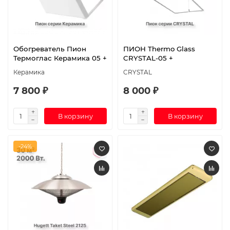
Обогреватель Пион
ПИОН Thermo Glass
Термоглас Керамика 05 +
CRYSTAL-05 +
Керамика
CRYSTAL
7 800 ₽
8 000 ₽
В корзину
В корзину
-24%