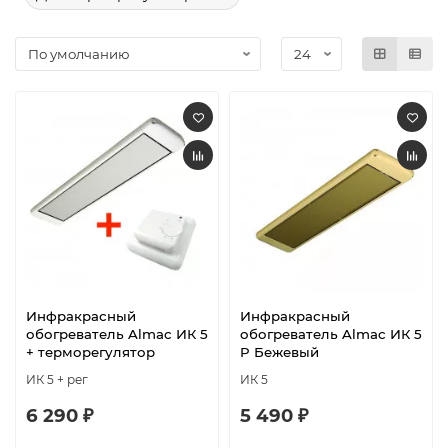
Инфракрасный
Инфракрасный
обогреватель Almac ИК 5
обогреватель Almac ИК 5
+ терморегулятор
P Бежевый
ИК 5 + рег
ИК 5
6 290 ₽
5 490 ₽