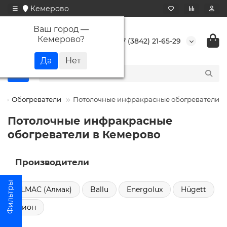
Кемерово
Ваш город —
Кемерово
?
+7 (3842) 21-65-29
Обогреватели
Потолочные инфракрасные обогреватели
Потолочные инфракрасные
обогреватели в Кемерово
Производители
ALMAC (Алмак)
Ballu
Energolux
Hügett
Пион