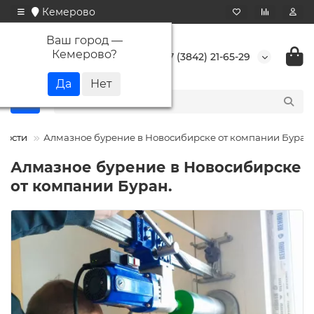
Кемерово
Ваш город —
Кемерово
?
+7 (3842) 21-65-29
вости
Алмазное бурение в Новосибирске от компании Буран.
Алмазное бурение в Новосибирске
от компании Буран.