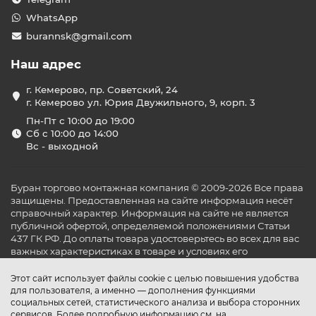
WhatsApp
burannsk@gmail.com
Наш адрес
г. Кемерово, пр. Советский, 24
г. Кемерово ул. Юрия Двужильного, 9, корп. 3
Пн-Пт с 10:00 до 19:00
Сб с 10:00 до 14:00
Вс - выходной
Буран торгово монтажная компания © 2009-2026 Все права
защищены. Предоставленная на сайте информация несёт
справочный характер. Информация на сайте не является
публичной офертой, определяемой положениями Статьи
437 ГК РФ. До оплаты товара удостоверьтесь во всех для вас
важных характеристиках в товаре и условиях его
эксплуатации.
Этот сайт использует файлы cookie с целью повышения удобства
для пользователя, а именно — дополнения функциями
социальных сетей, статистического анализа и выбора сторонних
сервисов. Более подробную информацию см. на