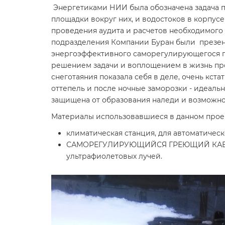
Энергетиками НИИ была обозначена задача п
площадки вокруг них, и водостоков в корпу
проведения аудита и расчетов необходимого
подразделения Компании Буран были презен
энергоэффективного саморегулирующегося г
решением задачи и воплощением в жизнь про
снеготаяния показала себя в деле, очень кст
оттепель и после ночные заморозки - идеаль
защищена от образования наледи и возможно
Материалы использовавшиеся в данном прое
климатическая станция, для автоматичес
САМОРЕГУЛИРУЮЩИЙСЯ ГРЕЮЩИЙ КАБЕЛЬ G
ультрафиолетовых лучей.