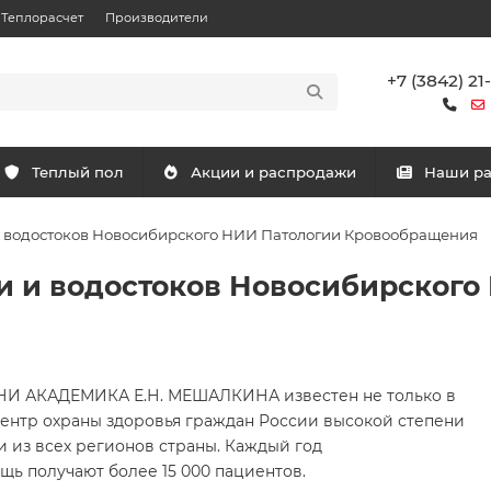
Теплорасчет
Производители
+7 (3842) 21
Теплый пол
Акции и распродажи
Наши р
 водостоков Новосибирского НИИ Патологии Кровообращения
 и водостоков Новосибирского
АКАДЕМИКА Е.Н. МЕШАЛКИНА известен не только в
центр охраны здоровья граждан России высокой степени
и из всех регионов страны. Каждый год
ь получают более 15 000 пациентов.