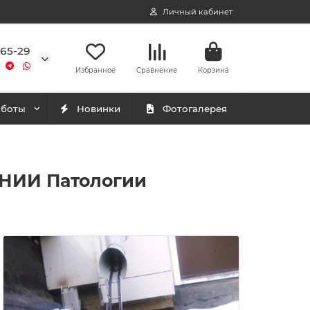
Личный кабинет
-65-29
Избранное
Сравнение
Корзина
аботы
Новинки
Фотогалерея
 НИИ Патологии