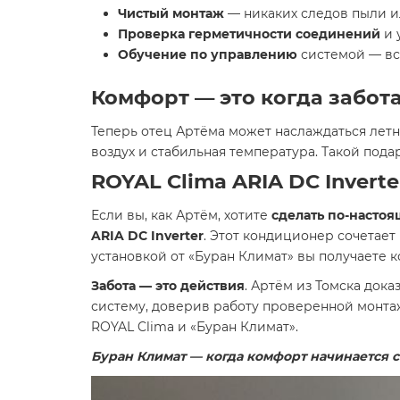
Чистый монтаж
— никаких следов пыли и
Проверка герметичности соединений
и 
Обучение по управлению
системой — вс
Комфорт — это когда забот
Теперь отец Артёма может наслаждаться лет
воздух и стабильная температура. Такой подар
ROYAL Clima ARIA DC Invert
Если вы, как Артём, хотите
сделать по-насто
ARIA DC Inverter
. Этот кондиционер сочетает
установкой от «Буран Климат» вы получаете 
Забота — это действия
. Артём из Томска дока
систему, доверив работу проверенной монта
ROYAL Clima и «Буран Климат».
Буран Климат — когда комфорт начинается с