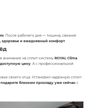
ти
. После рабочего дня — тишина, свежий
, здоровье и ежедневный комфорт
.
рёд
е внимание на сплит-систему
ROYAL Clima
 доступную цену
. А с профессиональной
ровье своего отца. Установил надёжную сплит-
—
подарите близким прохладу уже сейчас
с