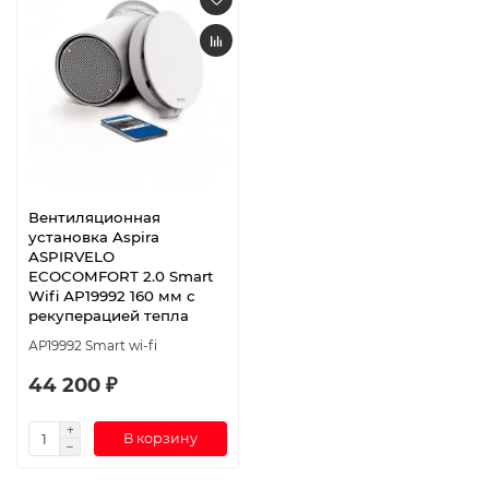
Вентиляционная
установка Aspira
ASPIRVELO
ECOCOMFORT 2.0 Smart
Wifi АР19992 160 мм с
рекуперацией тепла
АР19992 Smart wi-fi
44 200 ₽
В корзину