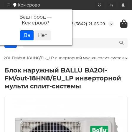
Кемерово
Ваш город —
Кемерово
?
+7 (3842) 21-65-29
A2OI-FM/out-18HN8/EU_LP инверторной мульти сплит-системы
Блок наружный BALLU BA2OI-
FM/out-18HN8/EU_LP инверторной
мульти сплит-системы