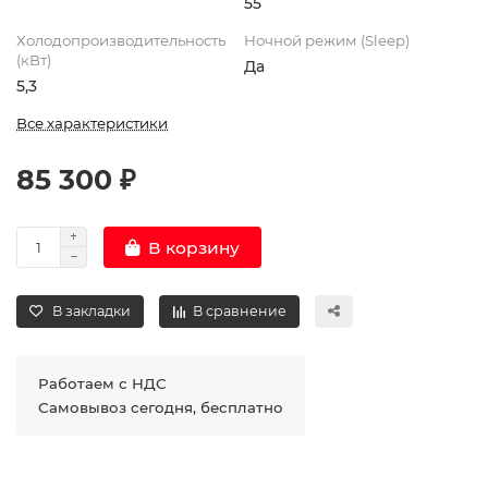
55
Холодопроизводительность
Ночной режим (Sleep)
(кВт)
Да
5,3
Все характеристики
85 300 ₽
В корзину
В закладки
В сравнение
Работаем с НДС
Самовывоз сегодня, бесплатно