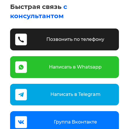
Быстрая связь
с
консультантом
Позвонить по телефону
Написать в Whatsapp
Написать в Telegram
Группа Вконтакте