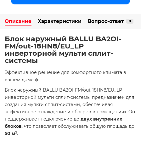
Описание
Характеристики
Вопрос-ответ
0
Блок наружный BALLU BA2OI-
FM/out-18HN8/EU_LP
инверторной мульти сплит-
системы
​Эффективное решение для комфортного климата в
вашем доме ❄️
Блок наружный BALLU BA2OI-FM/out-18HN8/EU_LP
инверторной мульти сплит-системы предназначен для
создания мульти сплит-системы, обеспечивая
эффективное охлаждение и обогрев в помещениях. Он
поддерживает подключение до
двух внутренних
блоков
, что позволяет обслуживать общую площадь до
50 м²
. ​