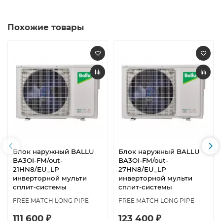
Похожие товары
Блок наружный BALLU
Блок наружный BALLU
BA3OI-FM/out-
BA3OI-FM/out-
21HN8/EU_LP
27HN8/EU_LP
инверторной мульти
инверторной мульти
сплит-системы
сплит-системы
FREE MATCH LONG PIPE
FREE MATCH LONG PIPE
111 600 ₽
123 400 ₽