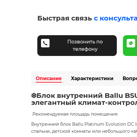
Быстрая связь
с консульт
Позвонить по
телефону
Описание
Характеристики
Вопр
❄️Блок внутренний Ballu B
элегантный климат-контро
​ Рекомендуемая площадь помещения
Внутренний блок Ballu Platinum Evolution D
спальни, детской комнаты или небольшого ка