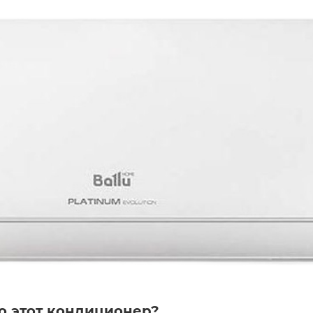
о этот кондиционер?