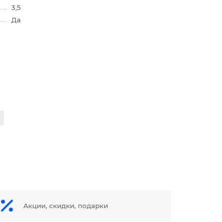
3,5
Да
Акции, скидки, подарки