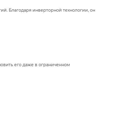
огий. Благодаря инверторной технологии, он
новить его даже в ограниченном