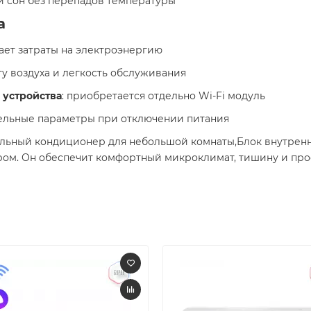
й сон без перепадов температуры
а
жает затраты на электроэнергию
ту воздуха и легкость обслуживания
 устройства
: приобретается отдельно Wi-Fi модуль
тельные параметры при отключении питания​
льный кондиционер для небольшой комнаты,Блок внутренн
ром. Он обеспечит комфортный микроклимат, тишину и про