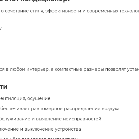
— это сочетание стиля, эффективности и современных технол
у
я в любой интерьер, а компактные размеры позволят уста
ти
 вентиляция, осушение
 обеспечивает равномерное распределение воздуха
 обслуживание и выявление неисправностей
ключение и выключение устройства