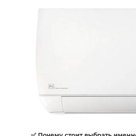
✅ Почему стоит выбрать именн