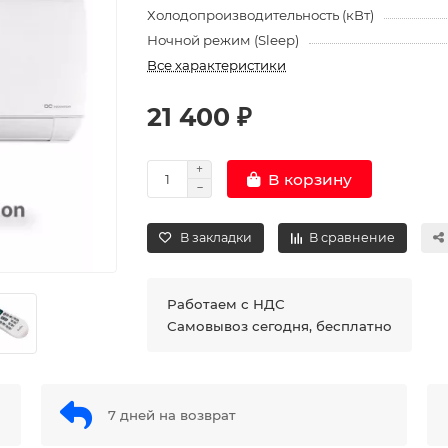
Холодопроизводительность (кВт)
Ночной режим (Sleep)
Все характеристики
21 400 ₽
В корзину
В закладки
В сравнение
Работаем с НДС
Самовывоз сегодня, бесплатно
7 дней на возврат