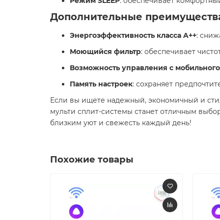
Режим SLEEP
: обеспечивает комфортны
Дополнительные преимуществ
Энергоэффективность класса A++
: сни
Моющийся фильтр
: обеспечивает чисто
Возможность управления с мобильного
Память настроек
: сохраняет предпочти
Если вы ищете надежный, экономичный и сти
мульти сплит-системы станет отличным выбо
близким уют и свежесть каждый день! ​
Похожие товары