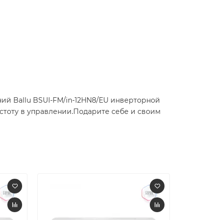
ий Ballu BSUI-FM/in-12HN8/EU инверторной
стоту в управлении.Подарите себе и своим