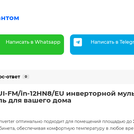
антом
Написать в Whatsapp
Написать в Tele
ос-ответ
0
SUI-FM/in-12HN8/EU инверторной мул
ль для вашего дома
C Inverter оптимально подходит для помещений площадью до
бинета, обеспечивая комфортную температуру в любое врем