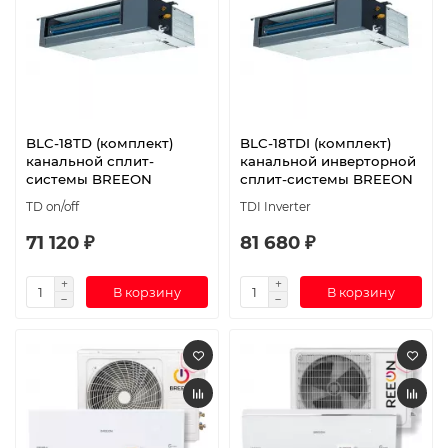
BLC-18TD (комплект)
BLC-18TDI (комплект)
канальной сплит-
канальной инверторной
системы BREEON
сплит-системы BREEON
TD on/off
TDI Inverter
71 120 ₽
81 680 ₽
В корзину
В корзину