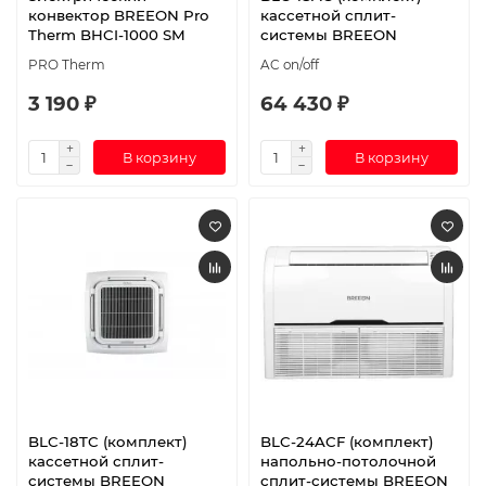
конвектор BREEON Pro
кассетной сплит-
Therm BHCI-1000 SM
системы BREEON
PRO Therm
AC on/off
3 190 ₽
64 430 ₽
В корзину
В корзину
BLC-18TC (комплект)
BLC-24ACF (комплект)
кассетной сплит-
напольно-потолочной
системы BREEON
сплит-системы BREEON