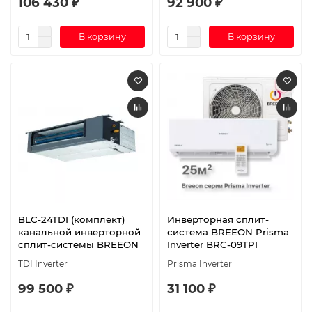
106 430 ₽
92 900 ₽
В корзину
В корзину
BLC-24TDI (комплект)
Инверторная сплит-
канальной инверторной
система BREEON Prisma
сплит-системы BREEON
Inverter BRC-09TPI
TDI Inverter
Prisma Inverter
99 500 ₽
31 100 ₽