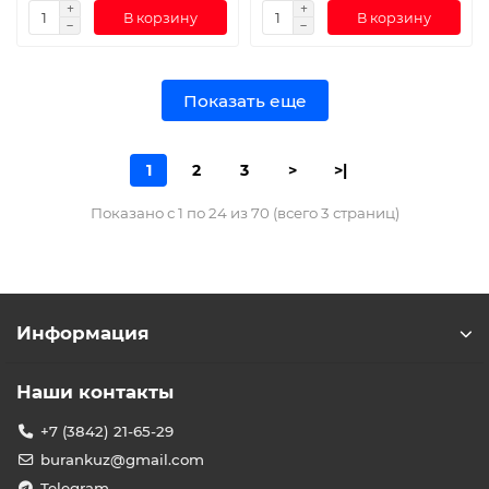
В корзину
В корзину
Показать еще
1
2
3
>
>|
Показано с 1 по 24 из 70 (всего 3 страниц)
Информация
Наши контакты
+7 (3842) 21-65-29
burankuz@gmail.com
Telegram