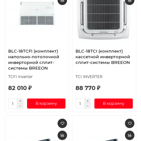
BLC-18TCFI (комплект)
BLC-18TCI (комплект)
напольно-потолочной
кассетной инверторной
инверторной сплит-
сплит-системы BREEON
системы BREEON
TCFI Inverter
TCI INVERTER
82 010 ₽
88 770 ₽
В корзину
В корзину