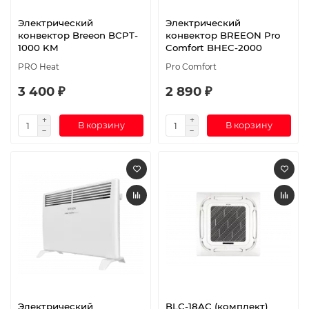
Электрический
Электрический
конвектор Breeon BCPT-
конвектор BREEON Pro
1000 KM
Comfort BHEC-2000
PRO Heat
Pro Comfort
3 400 ₽
2 890 ₽
В корзину
В корзину
Электрический
BLC-18AC (комплект)