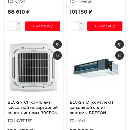
TCF on/off
TCFI Inverter
88 610 ₽
101 150 ₽
В корзину
В корзину
BLC-24TCI (комплект)
BLC-24TD (комплект)
кассетной инверторной
канальной сплит-
сплит-системы BREEON
системы BREEON
TCI INVERTER
TD on/off