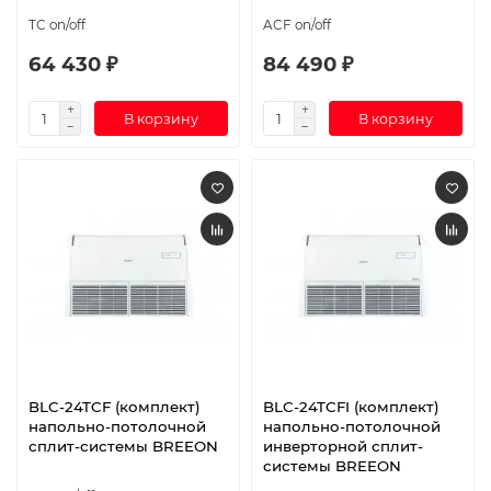
TC on/off
ACF on/off
64 430 ₽
84 490 ₽
В корзину
В корзину
BLC-24TCF (комплект)
BLC-24TCFI (комплект)
напольно-потолочной
напольно-потолочной
сплит-системы BREEON
инверторной сплит-
системы BREEON