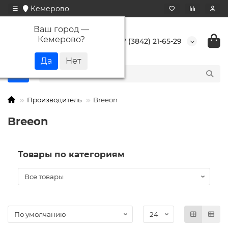
Кемерово
Ваш город —
Кемерово
?
+7 (3842) 21-65-29
Производитель
Breeon
Breeon
Товары по категориям