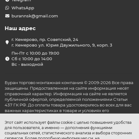
WhatsApp
burannsk@gmail.com
Наш адрес
г. Кемерово, пр. Советский, 24
г. Кемерово ул. Юрия Двужильного, 9, корп. 3
Пн-Пт с 10:00 до 19:00
Сб с 10:00 до 14:00
Вс - выходной
Буран торгово монтажная компания © 2009-2026 Все права
защищены. Предоставленная на сайте информация несёт
справочный характер. Информация на сайте не является
публичной офертой, определяемой положениями Статьи
437 ГК РФ. До оплаты товара удостоверьтесь во всех для вас
важных характеристиках в товаре и условиях его
эксплуатации.
Этот сайт использует файлы cookie с целью повышения удобства
для пользователя, а именно — дополнения функциями
социальных сетей, статистического анализа и выбора сторонних
сервисов. Более подробную информацию см. на