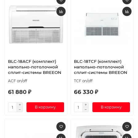
BLC-18ACF (комплект)
BLC-18TCF (комплект)
напольно-потолочной
напольно-потолочной
сплит-системы BREEON
сплит-системы BREEON
ACF on/off
TCF on/off
61 880 ₽
66 330 ₽
В корзину
В корзину