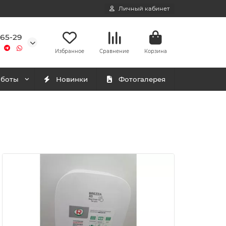
Личный кабинет
-65-29
Избранное
Сравнение
Корзина
аботы
Новинки
Фотогалерея