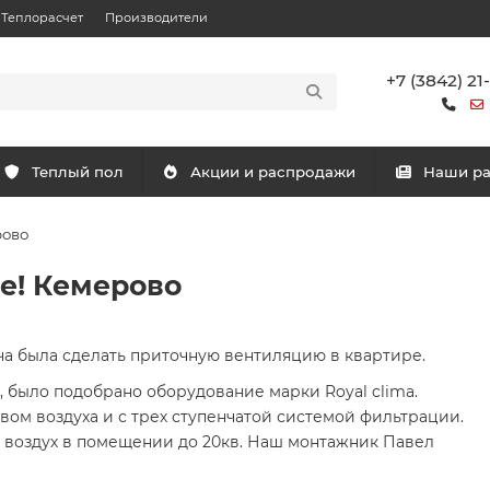
Теплорасчет
Производители
+7 (3842) 21
Теплый пол
Акции и распродажи
Наши р
рово
ре! Кемерово
ча была сделать приточную вентиляцию в квартире.
 было подобрано оборудование марки Royal clima.
ом воздуха и с трех ступенчатой системой фильтрации.
й воздух в помещении до 20кв. Наш монтажник Павел