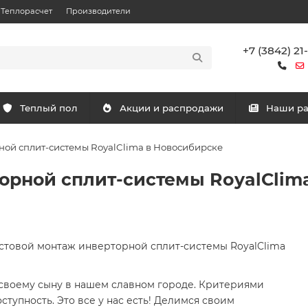
Теплорасчет
Производители
+7 (3842) 21
Теплый пол
Акции и распродажи
Наши р
ной сплит-системы RoyalClima в Новосибирске
орной сплит-системы RoyalClim
стовой монтаж инверторной сплит-системы RoyalClima
 своему сыну в нашем славном городе. Критериями
тупность. Это все у нас есть! Делимся своим