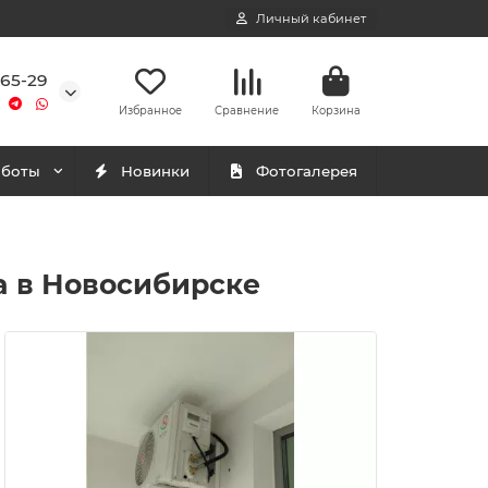
Личный кабинет
-65-29
Избранное
Сравнение
Корзина
аботы
Новинки
Фотогалерея
a в Новосибирске