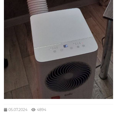
05.07.2024
4894