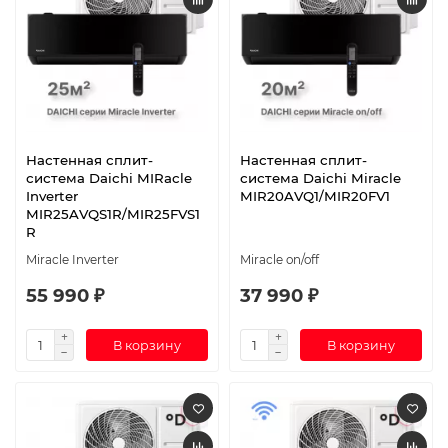
Настенная сплит-
Настенная сплит-
система Daichi MIRacle
система Daichi Miracle
Inverter
MIR20AVQ1/MIR20FV1
MIR25AVQS1R/MIR25FVS1
R
Miracle Inverter
Miracle on/off
55 990 ₽
37 990 ₽
В корзину
В корзину