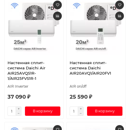
Настенная сплит-
Настенная сплит-
система Daichi Air
система Daichi
AIR25AVQS1R-
AIR20AVQ1/AIR20FV1
1/AIR25FVS1R-1
AIR Inverter
AIR on/off
37 090 ₽
25 590 ₽
В корзину
В корзину