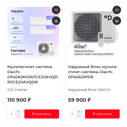
Мультисплит система
Наружный блок мульти-
Daichi
сплит-системы Daichi
DF40A2MS1R/ICE20AVQS1
DF40A2MS1R
R/ICE20AVQS1R
ICE Inverter
Наружный блок DAICHI
110 900 ₽
59 900 ₽
В корзину
В корзину