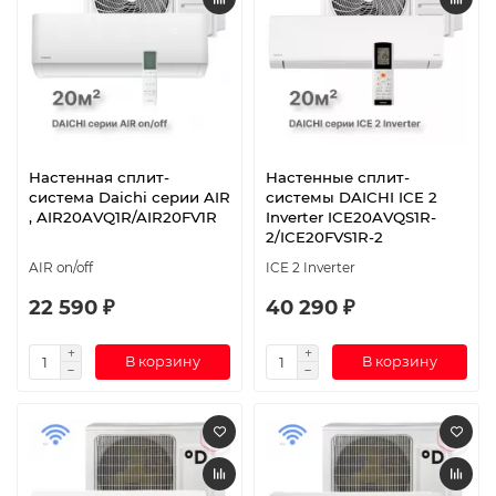
Настенная сплит-
Настенные сплит-
система Daichi серии AIR
системы DAICHI ICE 2
, AIR20AVQ1R/AIR20FV1R
Inverter ICE20AVQS1R-
2/ICE20FVS1R-2
AIR on/off
ICE 2 Inverter
22 590 ₽
40 290 ₽
В корзину
В корзину