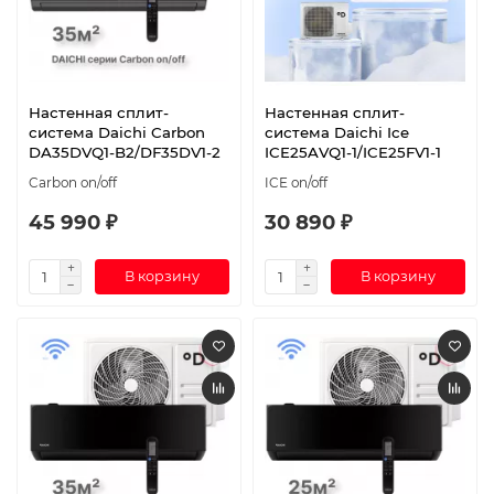
Настенная сплит-
Настенная сплит-
система Daichi Carbon
система Daichi Ice
DA35DVQ1-B2/DF35DV1-2
ICE25AVQ1-1/ICE25FV1-1
Carbon on/off
ICE on/off
45 990 ₽
30 890 ₽
В корзину
В корзину