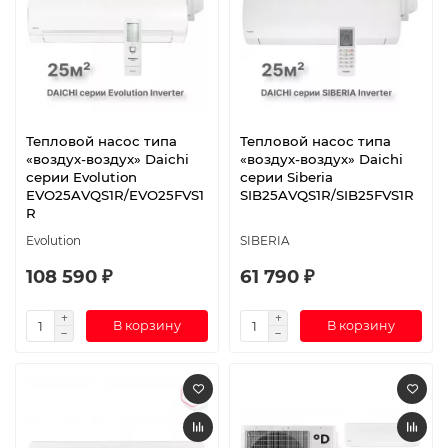
Тепловой насос типа
Тепловой насос типа
«воздух-воздух» Daichi
«воздух-воздух» Daichi
серии Evolution
серии Siberia
EVO25AVQS1R/EVO25FVS1
SIB25AVQS1R/SIB25FVS1R
R
Evolution
SIBERIA
108 590 ₽
61 790 ₽
В корзину
В корзину