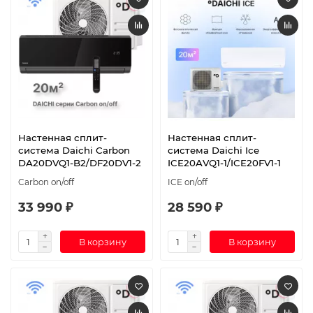
Настенная сплит-
Настенная сплит-
система Daichi Carbon
система Daichi Ice
DA20DVQ1-B2/DF20DV1-2
ICE20AVQ1-1/ICE20FV1-1
Carbon on/off
ICE on/off
33 990 ₽
28 590 ₽
В корзину
В корзину