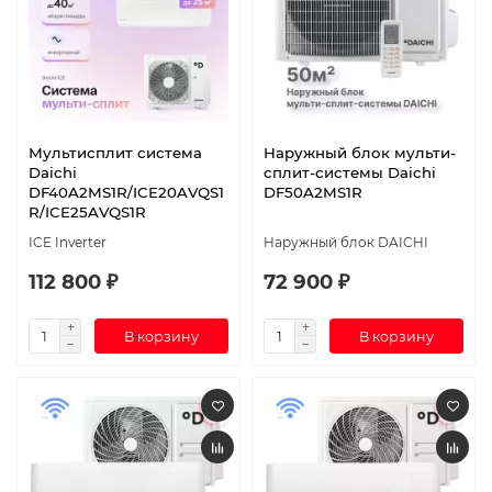
Мультисплит система
Наружный блок мульти-
Daichi
сплит-системы Daichi
DF40A2MS1R/ICE20AVQS1
DF50A2MS1R
R/ICE25AVQS1R
ICE Inverter
Наружный блок DAICHI
112 800 ₽
72 900 ₽
В корзину
В корзину