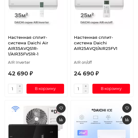
Настенная сплит-
Настенная сплит-
система Daichi Air
система Daichi
AIR35AVQS1R-
AIR25AVQ1/AIR25FV1
1/AIR35FVS1R-1
AIR Inverter
AIR on/off
42 690 ₽
24 690 ₽
В корзину
В корзину