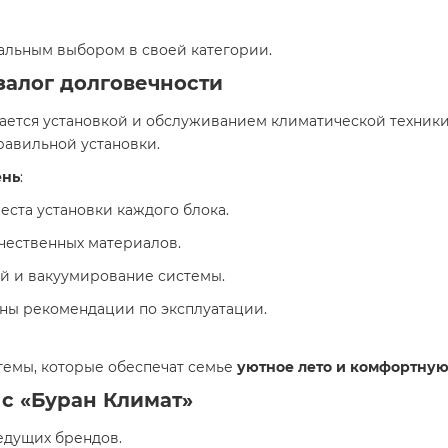
имальным выбором в своей категории.
алог долговечности
ается установкой и обслуживанием климатической техник
равильной установки.
ень
:
еста установки каждого блока.
чественных материалов.
й и вакуумирование системы.
аны рекомендации по эксплуатации.
темы, которые обеспечат семье
уютное лето и комфортную
с «Буран Климат»
дущих брендов.