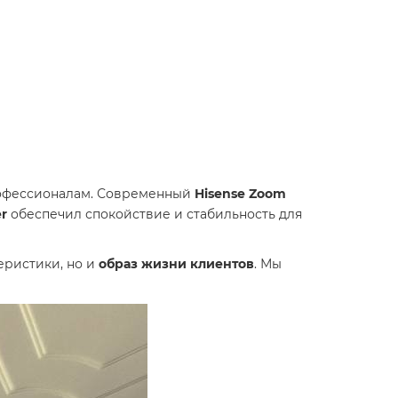
профессионалам. Современный
Hisense Zoom
er
обеспечил спокойствие и стабильность для
еристики, но и
образ жизни клиентов
. Мы