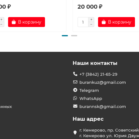
00 ₽
20 000 ₽
В корзину
В корзину
Наши контакты
+7 (3842) 21-65-29
burankuz@gmail.com
Telegram
WhatsApp
анных
burannsk@gmail.com
Наш адрес
г. Кемерово, пр. Советский
г. Кемерово ул. Юрия Двужи