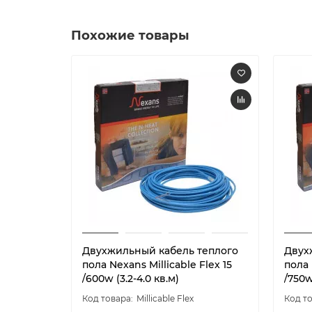
Похожие товары
Двухжильный кабель теплого
Двух
пола Nexans Millicable Flex 15
пола 
/600w (3.2-4.0 кв.м)
/750w
Millicable Flex