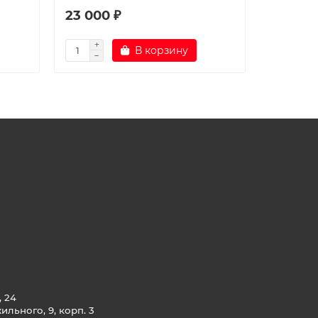
23 000 ₽
24 000
В корзину
, 24
льного, 9, корп. 3