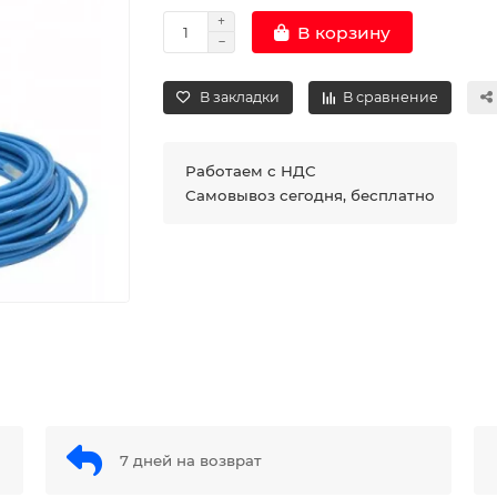
В корзину
В закладки
В сравнение
Работаем с НДС
Самовывоз сегодня, бесплатно
7 дней на возврат