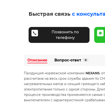
Быстрая связь
с консульт
Позвонить по
телефону
Описание
Вопрос-ответ
0
Продукция норвежской компании
NEXANS
, 
рассчитана на весь срок службы здания по 
нагревательных матов и секций греющего к
электропитания только с одной стороны. Дли
процессе производства применяются самые 
выключателем с характеристикой срабатывания