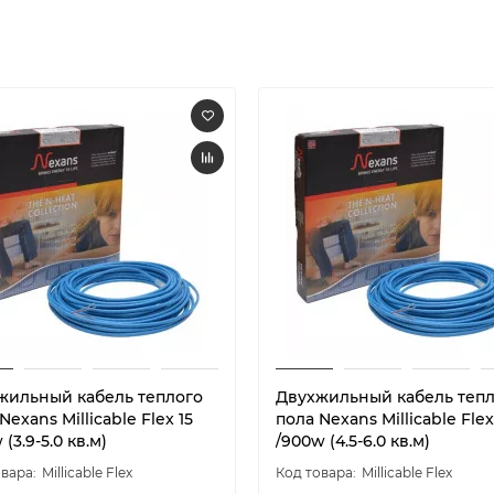
жильный кабель теплого
Двухжильный кабель теп
Nexans Millicable Flex 15
пола Nexans Millicable Flex
 (3.9-5.0 кв.м)
/900w (4.5-6.0 кв.м)
Millicable Flex
Millicable Flex