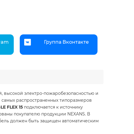
gram
Группа Вконтакте
ой, высокой электро-пожаробезопасностью и
р самых распространенных типоразмеров
LE FLEX 15
подключается к источнику
рованы покупателю продукции NEXANS. В
бель должен быть защищен автоматическим