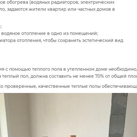
ков обогрева (водяных радиаторов, электрических
ило, задаются жители квартир или частных домов в
;
 водяное отопление в одно из помещений;
диатора отопления, чтобы сохранить эстетический вид
я с помощью теплого пола в утепленном доме необходимо, 
 теплый пол, должна составить не менее 70% от общей пло
ко проверенные, качественные теплые полы обеспечивающ