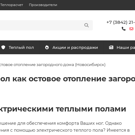
Теплорасчет
Производители
+7 (3842) 21
Теплый пол
Акции и распродажи
Наши р
стовое отопление загородного дома (Новосибирск)
ол как остовое отопление загор
ектрическими теплыми полами
ешение для обеспечения комфорта Ваших ног. Однако
ения с помощью электрического теплого пола? Имеется в