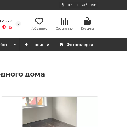
Личный кабинет
-65-29
Избранное
Сравнение
Корзина
аботы
Новинки
Фотогалерея
одного дома