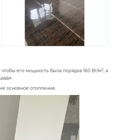
2
чтобы его мощность была порядка 160 Вт/м
, а
щади.
ие основное отопление.