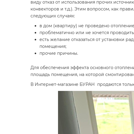
виду отказ от использования прочих источни
конвекторов и т.д.). Этим вопросом, как прав
следующих случаях:
в дом (квартиру) не проведено отопление
проблематично или не хочется проводить
есть желание отказаться от установки ра
помещения;
прочие причины.
Для обеспечения эффекта основного отоплени
площадь помещения, на которой смонтирован
В Интернет-магазине БУРАН продаются толь