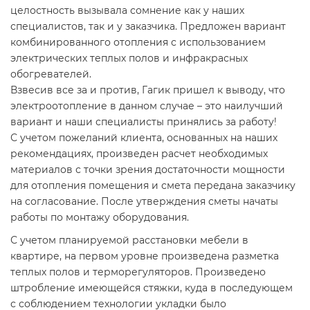
целостность вызывала сомнение как у наших
специалистов, так и у заказчика. Предложен вариант
комбинированного отопления с использованием
электрических теплых полов и инфракрасных
обогревателей.
Взвесив все за и против, Гагик пришел к выводу, что
электроотопление в данном случае – это наилучший
вариант и наши специалисты принялись за работу!
С учетом пожеланий клиента, основанных на наших
рекомендациях, произведен расчет необходимых
материалов с точки зрения достаточности мощности
для отопления помещения и смета передана заказчику
на согласование. После утверждения сметы начаты
работы по монтажу оборудования.
С учетом планируемой расстановки мебели в
квартире, на первом уровне произведена разметка
теплых полов и терморегуляторов. Произведено
штробление имеющейся стяжки, куда в последующем
с соблюдением технологии укладки было