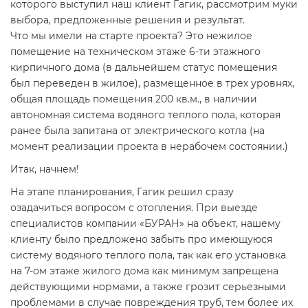
которого выступил наш клиент Гагик, рассмотрим муки
выбора, предложенные решения и результат.
Что мы имели на старте проекта? Это нежилое
помещение на техническом этаже 6-ти этажного
кирпичного дома (в дальнейшем статус помещения
был переведен в жилое), размещенное в трех уровнях,
общая площадь помещения 200 кв.м., в наличии
автономная система водяного теплого пола, которая
ранее была запитана от электрического котла (на
момент реализации проекта в нерабочем состоянии.)
Итак, начнем!
На этапе планирования, Гагик решил сразу
озадачиться вопросом с отопления. При выезде
специалистов компании «БУРАН» на объект, нашему
клиенту было предложено забыть про имеющуюся
систему водяного теплого пола, так как его установка
на 7-ом этаже жилого дома как минимум запрещена
действующими нормами, а также грозит серьезными
проблемами в случае повреждения труб, тем более их