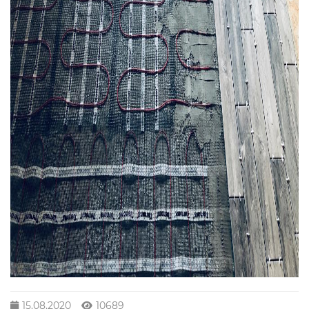
15.08.2020
10689