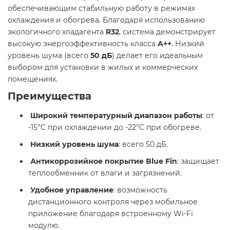
обеспечивающим стабильную работу в режимах
охлаждения и обогрева. Благодаря использованию
экологичного хладагента
R32
, система демонстрирует
высокую энергоэффективность класса
A++
. Низкий
уровень шума (всего
50 дБ
) делает его идеальным
выбором для установки в жилых и коммерческих
помещениях.​
Преимущества
Широкий температурный диапазон работы
: от
-15°C при охлаждении до -22°C при обогреве.​
Низкий уровень шума
: всего 50 дБ.​
Антикоррозийное покрытие Blue Fin
: защищает
теплообменник от влаги и загрязнений.​
Удобное управление
: возможность
дистанционного контроля через мобильное
приложение благодаря встроенному Wi-Fi
модулю.​