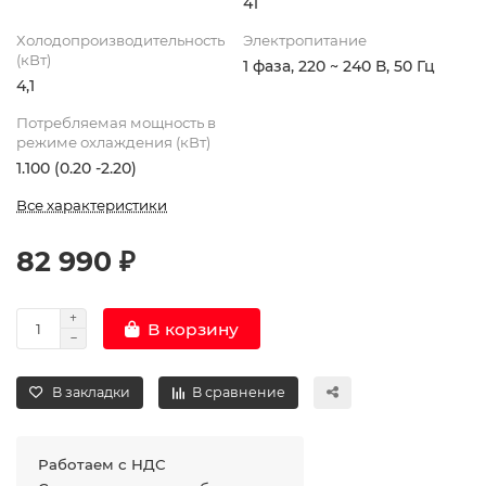
41
Холодопроизводительность
Электропитание
(кВт)
1 фаза, 220 ~ 240 В, 50 Гц
4,1
Потребляемая мощность в
режиме охлаждения (кВт)
1.100 (0.20 -2.20)
Все характеристики
82 990 ₽
В корзину
В закладки
В сравнение
Работаем с НДС