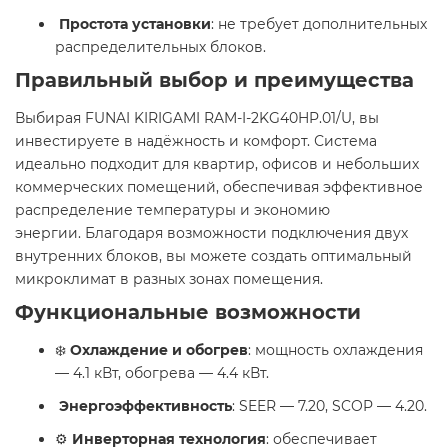
Простота установки
: не требует дополнительных
распределительных блоков.​
Правильный выбор и преимущества
Выбирая FUNAI KIRIGAMI RAM-I-2KG40HP.01/U, вы
инвестируете в надёжность и комфорт. Система
идеально подходит для квартир, офисов и небольших
коммерческих помещений, обеспечивая эффективное
распределение температуры и экономию
энергии. Благодаря возможности подключения двух
внутренних блоков, вы можете создать оптимальный
микроклимат в разных зонах помещения.​
Функциональные возможности
❄️
Охлаждение и обогрев
: мощность охлаждения
— 4.1 кВт, обогрева — 4.4 кВт.​
Энергоэффективность
: SEER — 7.20, SCOP — 4.20.​
⚙️
Инверторная технология
: обеспечивает