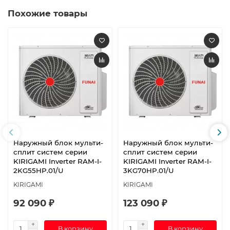
Похожие товары
Наружный блок мульти-
Наружный блок мульти-
сплит систем серии
сплит систем серии
KIRIGAMI Inverter RAM-I-
KIRIGAMI Inverter RAM-I-
2KG55HP.01/U
3KG70HP.01/U
KIRIGAMI
KIRIGAMI
92 090 ₽
123 090 ₽
В корзину
В корзину