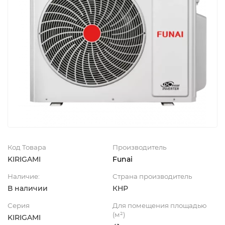
Код Товара
Производитель
KIRIGAMI
Funai
Наличие:
Страна производитель
В наличии
КНР
Серия
Для помещения площадью
(м²)
KIRIGAMI