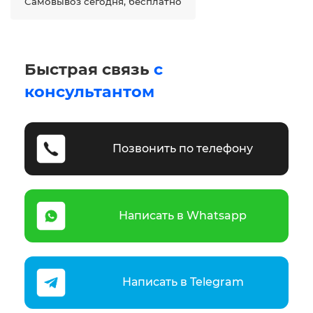
Самовывоз сегодня, бесплатно
Быстрая связь
с
консультантом
Позвонить по телефону
Написать в Whatsapp
Написать в Telegram