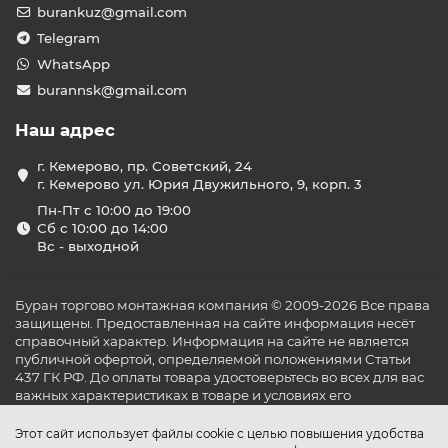
burankuz@gmail.com
Telegram
WhatsApp
burannsk@gmail.com
Наш адрес
г. Кемерово, пр. Советский, 24
г. Кемерово ул. Юрия Двужильного, 9, корп. 3
Пн-Пт с 10:00 до 19:00
Сб с 10:00 до 14:00
Вс - выходной
Буран торгово монтажная компания © 2009-2026 Все права
защищены. Предоставленная на сайте информация несёт
справочный характер. Информация на сайте не является
публичной офертой, определяемой положениями Статьи
437 ГК РФ. До оплаты товара удостоверьтесь во всех для вас
важных характеристиках в товаре и условиях его
эксплуатации.
Этот сайт использует файлы cookie с целью повышения удобства