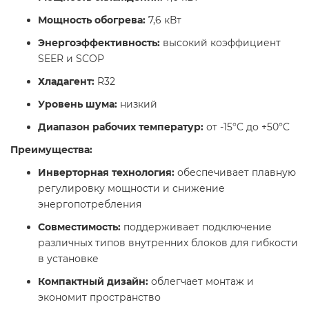
Мощность обогрева:
7,6 кВт​
Энергоэффективность:
высокий коэффициент
SEER и SCOP​
Хладагент:
R32​
Уровень шума:
низкий​
Диапазон рабочих температур:
от -15°C до +50°C​
Преимущества:
Инверторная технология:
обеспечивает плавную
регулировку мощности и снижение
энергопотребления​
Совместимость:
поддерживает подключение
различных типов внутренних блоков для гибкости
в установке​
Компактный дизайн:
облегчает монтаж и
экономит пространство​