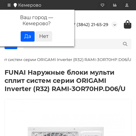
Кемерово
Ваш город —
Кемерово
?
+7 (3842) 21-65-29
лит систем серии ORIGAMI Inverter (R32) RAMI-3OR70HP.D06/U
FUNAI Наружные блоки мульти
сплит систем серии ORIGAMI
Inverter (R32) RAMI-3OR70HP.D06/U