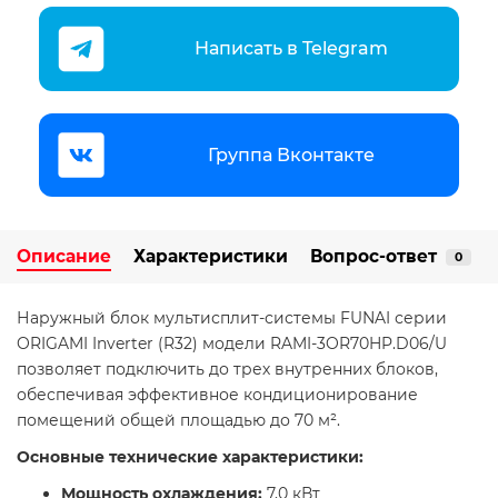
Написать в Telegram
Группа Вконтакте
Описание
Характеристики
Вопрос-ответ
0
Наружный блок мультисплит-системы FUNAI серии
ORIGAMI Inverter (R32) модели RAMI-3OR70HP.D06/U
позволяет подключить до трех внутренних блоков,
обеспечивая эффективное кондиционирование
помещений общей площадью до 70 м².​
Основные технические характеристики:
Мощность охлаждения:
7,0 кВт​