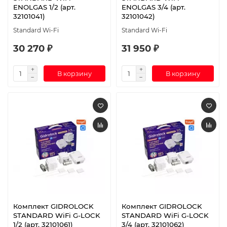
ENOLGAS 1/2 (арт.
ENOLGAS 3/4 (арт.
32101041)
32101042)
Standard Wi-Fi
Standard Wi-Fi
30 270 ₽
31 950 ₽
В корзину
В корзину
Комплект GIDROLOCK
Комплект GIDROLOCK
STANDARD WiFi G-LOCK
STANDARD WiFi G-LOCK
1/2 (арт. 32101061)
3/4 (арт. 32101062)