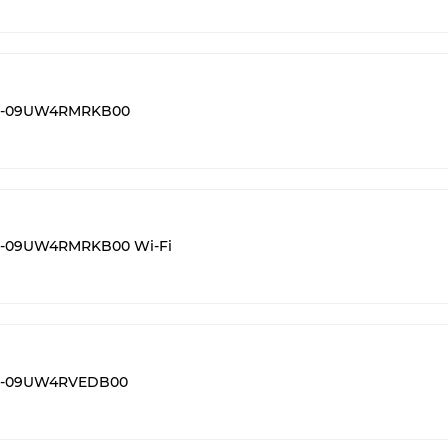
MS-09UW4RMRKB00
S-09UW4RMRKB00 Wi-Fi
MS-09UW4RVEDB00