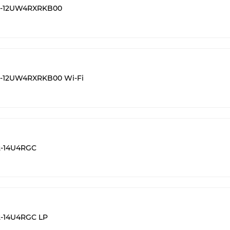
S-12UW4RXRKB00
S-12UW4RXRKB00 Wi-Fi
2-14U4RGC
-14U4RGC LP