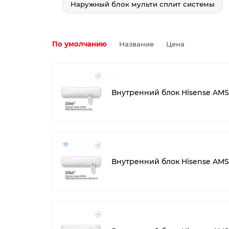
Наружный блок мульти сплит системы
По умолчанию
Название
Цена
Внутренний блок Hisense A
Внутренний блок Hisense AM