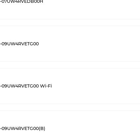
MS-07UW4RVEDB00H
MS-09UW4RVETG00
S-09UW4RVETG00 Wi-Fi
S-09UW4RVETG00(B)