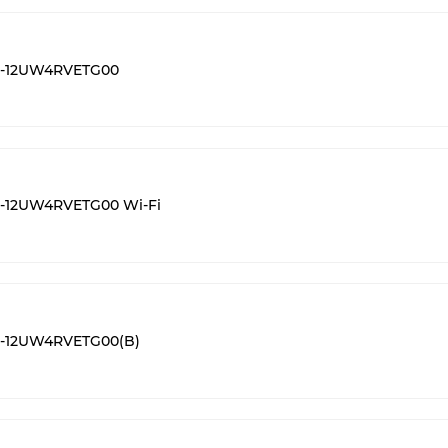
S-12UW4RVETG00
-12UW4RVETG00 Wi-Fi
S-12UW4RVETG00(B)