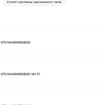
Сплит-системы настенного типа
MS-07UW4RMRKB00
S-07UW4RMRKB00 Wi-Fi