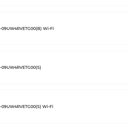
-09UW4RVETG00(B) Wi-Fi
S-09UW4RVETG00(S)
-09UW4RVETG00(S) Wi-Fi