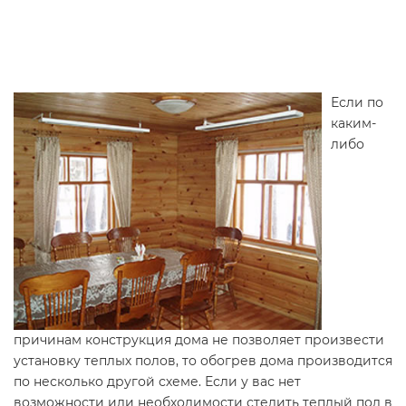
Если по
каким-
либо
причинам конструкция дома не позволяет произвести
установку теплых полов, то обогрев дома производится
по несколько другой схеме. Если у вас нет
возможности или необходимости стелить теплый пол в