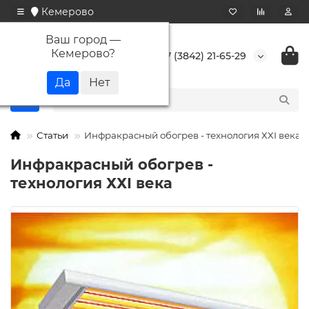
Кемерово
Ваш город —
Кемерово
?
+7 (3842) 21-65-29
Статьи
Инфракрасный обогрев - технология ХХI века
Инфракрасный обогрев -
технология ХХI века