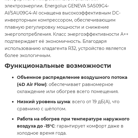
электроэнергии. Energolux GENEVA SAS09G4-
AI/SAU09G4-AI оснащена высокоэффективным DC-
инверторным компрессором, обеспечивающим
плавную регулировку мощности и снижение
энергопотребления. Класс энергоэффективности A++
подтверждает её экономичность. Благодаря
использованию хладагента R32, устройство является
более экологичным. ​
Функциональные возможности
Объемное распределение воздушного потока
(4D Air Flow)
: обеспечивает равномерное
охлаждение или обогрев всего помещения.​
Низкий уровень шума
: всего от 19 дБ(А), что
сравнимо с шёпотом.​
Работа на обогрев при температуре наружного
воздуха до -15°C
: гарантирует комфорт даже в
холодное время года.​