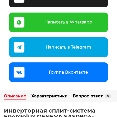
Написать в Whatsapp
Написать в Telegram
Группа Вконтакте
Описание
Характеристики
Вопрос-ответ
0
Инверторная сплит-система
Energolux GENEVA SAS09G4-