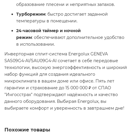
образование плесени и неприятных запахов.​
Турборежим
: быстро достигает заданной
температуры в помещении.​
24-часовой таймер и ночной
режим
: обеспечивают дополнительное удобство
в использовании. ​
Инверторная сплит-система Energolux GENEVA
SAS09G4-AI/SAU09G4-AI сочетает в себе передовые
технологии, высокую энергоэффективность и широкий
набор функций для создания идеального
микроклимата в вашем доме или офисе. Пять лет
гарантии и страхование до 15 000 000 ₽ от СПАО
"Ингосстрах" подтверждают надёжность и качество
данного оборудования. Выбирая Energolux, вы
выбираете комфорт и уверенность в завтрашнем дне!
Похожие товары