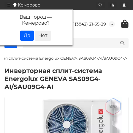
Кемерово
Ваш город —
Кемерово
?
+7 (3842) 21-65-29
ная сплит-система Energolux GENEVA SAS09G4-AI/SAU09G4-AI
Инверторная сплит-система
Energolux GENEVA SAS09G4-
AI/SAU09G4-AI