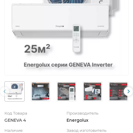
Код Товара
Производитель
GENEVA 4
Energolux
Наличие:
Завод изготовитель