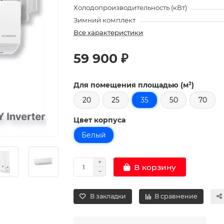
Холодопроизводительность (кВт)
Зимний комплект
Все характеристики
59 900 ₽
Для помещения площадью (м²)
20
25
35
50
70
Цвет корпуса
Белый
В корзину
В закладки
В сравнение