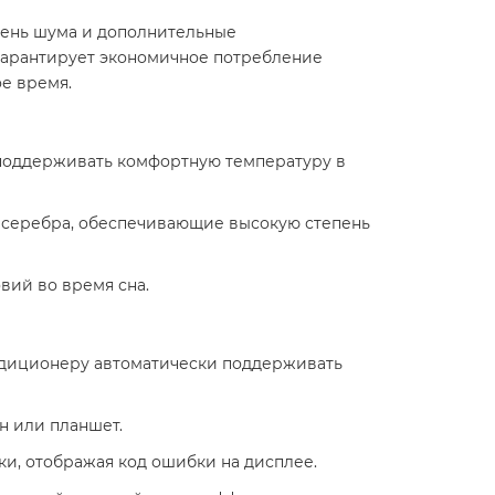
вень шума и дополнительные
 гарантирует экономичное потребление
е время.​
ет поддерживать комфортную температуру в
и серебра, обеспечивающие высокую степень
ий во время сна.​
ондиционеру автоматически поддерживать
 или планшет.​
и, отображая код ошибки на дисплее.​