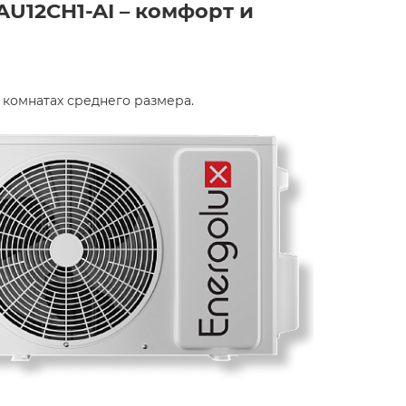
U12CH1-AI – комфорт и
комнатах среднего размера.​