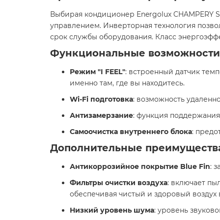
Выбирая кондиционер Energolux CHAMPERY SA
управлением. Инверторная технология позво
срок службы оборудования. Класс энергоэфф
Функциональные возможности
Режим "I FEEL"
: встроенный датчик тем
именно там, где вы находитесь.​
Wi-Fi подготовка
: возможность удаленн
Антизамерзание
: функция поддержания
Самоочистка внутреннего блока
: предо
Дополнительные преимуществ
Антикоррозийное покрытие Blue Fin
: 
Фильтры очистки воздуха
: включает пы
обеспечивая чистый и здоровый воздух 
Низкий уровень шума
: уровень звуков