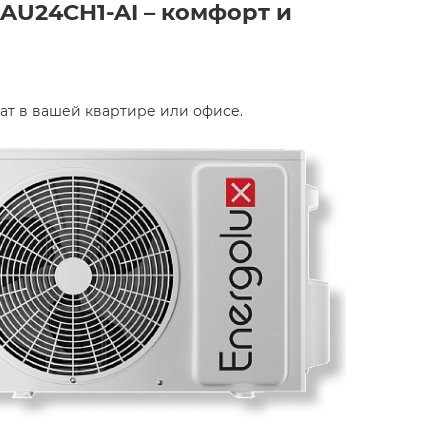
AU24CH1-AI – комфорт и
т в вашей квартире или офисе.​