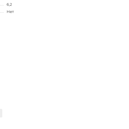
6,2
Нет