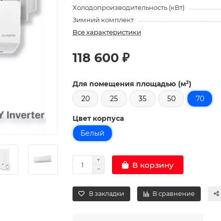
Холодопроизводительность (кВт)
Зимний комплект
Все характеристики
118 600 ₽
Для помещения площадью (м²)
20
25
35
50
70
Цвет корпуса
Белый
В корзину
В закладки
В сравнение