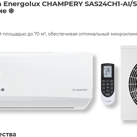
 Energolux CHAMPERY SAS24CH1-AI/S
е ❄️
 площадью до 70 м², обеспечивая оптимальный микроклима
ества