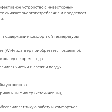
эффективное устройство с инверторным
что снижает энергопотребление и продлевает
.​
ает поддержание комфортной температуры
(Wi-Fi адаптер приобретается отдельно).​
 холодное время года.​
ечивая чистый и свежий воздух.​
ы устройства.​
ериальный фильтр (катехиновый),
о обеспечивает тихую работу и комфортное