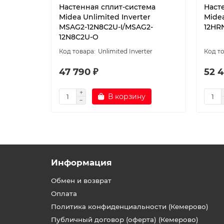
Настенная сплит-система
Наст
Midea Unlimited Inverter
Mide
MSAG2-12N8C2U-I/MSAG2-
12HR
12N8C2U-O
Unlimited Inverter
47 790 ₽
52 4
В корзину
Информация
Обмен и возврат
Оплата
Политика конфиденциальности (Кемерово)
Публичный договор (оферта) (Кемерово)