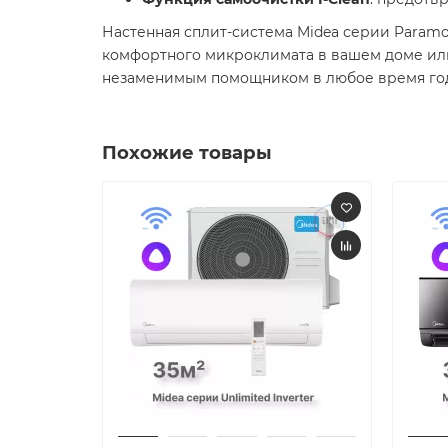
Настенная сплит-система Midea серии Paramo
комфортного микроклимата в вашем доме или
незаменимым помощником в любое время год
Похожие товары