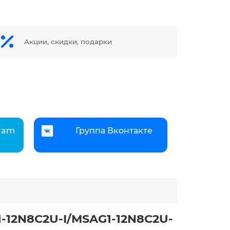
Акции, скидки, подарки
gram
Группа Вконтакте
1-12N8C2U-I/MSAG1-12N8C2U-