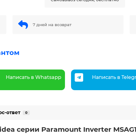
7 дней на возврат
антом
Написать в Whatsapp
Написать в Tele
ос-ответ
0
dea серии Paramount Inverter MSAG