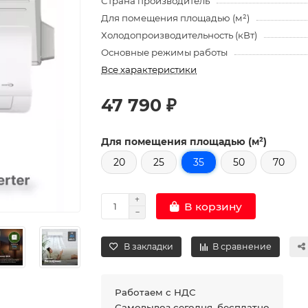
Страна производитель
Для помещения площадью (м²)
Холодопроизводительность (кВт)
Основные режимы работы
Все характеристики
47 790 ₽
Для помещения площадью (м²)
20
25
35
50
70
В корзину
В закладки
В сравнение
Работаем с НДС
Самовывоз сегодня, бесплатно