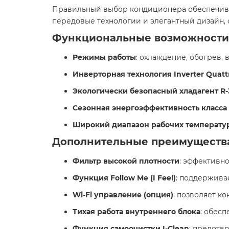
Правильный выбор кондиционера обеспечивае
передовые технологии и элегантный дизайн, 
Функциональные возможности
Режимы работы
: охлаждение, обогрев, 
Инверторная технология Inverter Quatt
Экологически безопасный хладагент R-
Сезонная энергоэффективность класса
Широкий диапазон рабочих температу
Дополнительные преимуществ
Фильтр высокой плотности
: эффективно
Функция Follow Me (I Feel)
: поддержива
Wi-Fi управление (опция)
: позволяет к
Тихая работа внутреннего блока
: обесп
Функция самоочистки I-Clean
: предотв