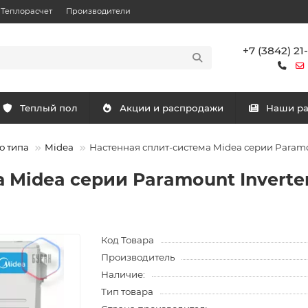
Теплорасчет
Производители
+7 (3842) 21
Теплый пол
Акции и распродажи
Наши р
о типа
Midea
Настенная сплит-система Midea серии Param
 Midea серии Paramount Inverte
Код Товара
Производитель
Наличие:
Тип товара