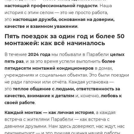
настоящей профессиональной гордости
. Наша
история с этим селом — это не просто работа,
это
настоящая дружба, основанная на доверии,
качестве и взаимном уважении
.
Пять поездок за один год и более 50
монтажей: как всё начиналось
В течение
2024 года
мы побывали в Парабели
целых
пять раз
, и за это время успели выполнить
более
пятидесяти монтажей кондиционеров
в домах,
учреждениях и социальных объектах. Это были поездки
не ради галочки или отчёта. Каждая установка —
это
теплое общение с людьми, ответственность за
качество, внимание к деталям
и, конечно,
любовь к
своей работе
.
Каждый монтаж — как личная история
, а каждая
встреча с жителями Парабели — как встреча с
давними друзьями. Нам здесь доверяют, нас ждут, нас
рекомендуют — и это лучшая оценка нашей работы.