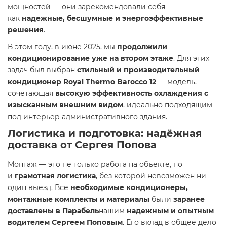
мощностей — они зарекомендовали себя
как
надежные, бесшумные и энергоэффективные
решения
.
В этом году, в июне 2025, мы
продолжили
кондиционирование уже на втором этаже
. Для этих
задач был выбран
стильный и производительный
кондиционер Royal Thermo Barocco 12
— модель,
сочетающая
высокую эффективность охлаждения с
изысканным внешним видом
, идеально подходящим
под интерьер административного здания.
Логистика и подготовка: надёжная
доставка от Сергея Попова
Монтаж — это не только работа на объекте, но
и
грамотная логистика
, без которой невозможен ни
один выезд. Все
необходимые кондиционеры,
монтажные комплекты и материалы
были
заранее
доставлены в Парабель
нашим
надежным и опытным
водителем Сергеем Поповым
. Его вклад в общее дело