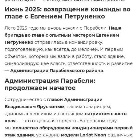
Июнь 2025: возвращение команды во
главе с Евгением Петруненко
Лето 2025 года мы вновь начали с Парабели.
Наша
бригада во главе с опытным мастером Евгением
Петруненко
отправилась в командировку,
подготовленную, как всегда, до мелочей. И первым
объектом, который мы взяли в работу, стало здание,
символизирующее власть, ответственность и развитие
—
Администрация Парабельского района
.
Администрация Парабели:
продолжаем начатое
Сотрудничество с
главой Администрации
Владиславом Ярускиным
, нашим товарищем,
единомышленником и настоящим
патриотом своего
края
, — это отдельная гордость. В прошлом году
мы
полностью оборудовали кондиционерами первый
этаж здания
, установив
модели Loriot Neon
различных