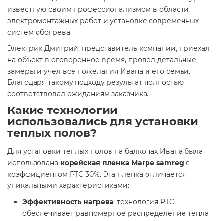
известную своим профессионализмом в области
электромонтажных работ и установке современных
систем обогрева.
Электрик Дмитрий, представитель компании, приехал
на объект в оговоренное время, провел детальные
замеры и учел все пожелания Ивана и его семьи.
Благодаря такому подходу результат полностью
соответствовал ожиданиям заказчика.
Какие технологии
использовались для установки
теплых полов?
Для установки теплых полов на балконах Ивана была
использована
корейская пленка Marpe samreg
с
коэффициентом PTC 30%. Эта пленка отличается
уникальными характеристиками:
Эффективность нагрева
: технология PTC
обеспечивает равномерное распределение тепла