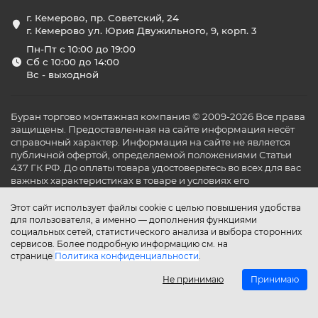
г. Кемерово, пр. Советский, 24
г. Кемерово ул. Юрия Двужильного, 9, корп. 3
Пн-Пт с 10:00 до 19:00
Сб с 10:00 до 14:00
Вс - выходной
Буран торгово монтажная компания © 2009-2026 Все права
защищены. Предоставленная на сайте информация несёт
справочный характер. Информация на сайте не является
публичной офертой, определяемой положениями Статьи
437 ГК РФ. До оплаты товара удостоверьтесь во всех для вас
важных характеристиках в товаре и условиях его
эксплуатации.
Этот сайт использует файлы cookie с целью повышения удобства
для пользователя, а именно — дополнения функциями
социальных сетей, статистического анализа и выбора сторонних
сервисов. Более подробную информацию см. на
странице
Политика конфиденциальности
.
Не принимаю
Принимаю
Главная
Каталог
Поиск
Аккаунт
Избранное
Сравнение
Корзина