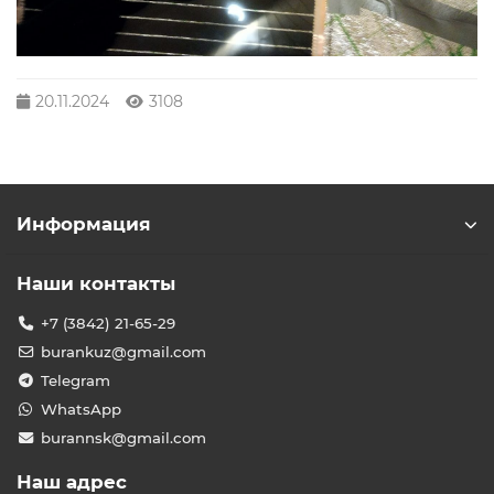
20.11.2024
3108
Информация
Наши контакты
+7 (3842) 21-65-29
burankuz@gmail.com
Telegram
WhatsApp
burannsk@gmail.com
Наш адрес