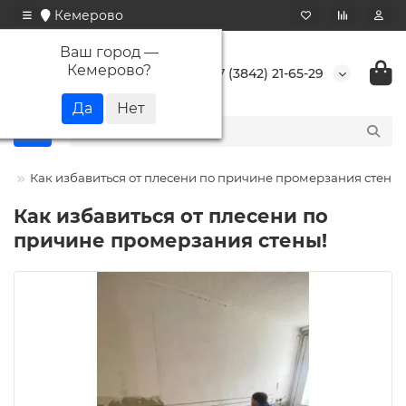
Кемерово
Ваш город —
Кемерово
?
+7 (3842) 21-65-29
ти
Как избавиться от плесени по причине промерзания стены!
Как избавиться от плесени по
причине промерзания стены!