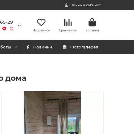
Личный кабинет
-65-29
Избранное
Сравнение
Корзина
аботы
Новинки
Фотогалерея
о дома