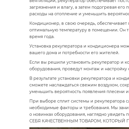
вентиляции, рекуператор обеспечивает посто
загрязнения и влагу, а затем подогревая его
расходы на отопление и уменьшить вероятнос
Кондиционер, в свою очередь, обеспечивает
оптимальную температуру в помещении. Он т
время года.
Установка рекуператора и кондиционера може
вашего дома и потребности его жителей.
Если вы решили установить рекуператор и к
оборудования, проведут монтаж и настройку 
В результате установки рекуператора и кон
сможете наслаждаться свежим воздухом, сохр
уменьшить вероятность появления плесени и
При выборе сплит системы и рекуператора сл
необходимые факторы и требования. Мы заним
о новинках оборудования, наглядно увидет
СЕБЯ КАЧЕСТВЕННЫМ ТОВАРОМ, КОТОРЫЙ 