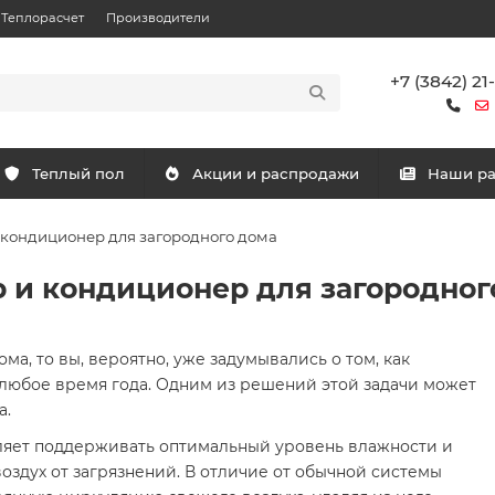
Теплорасчет
Производители
+7 (3842) 21
Теплый пол
Акции и распродажи
Наши р
 кондиционер для загородного дома
р и кондиционер для загородног
ма, то вы, вероятно, уже задумывались о том, как
любое время года. Одним из решений этой задачи может
а.
оляет поддерживать оптимальный уровень влажности и
оздух от загрязнений. В отличие от обычной системы