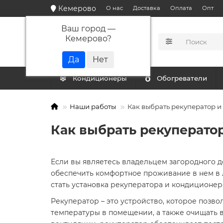
Кемерово
О нас
Доставка
Оплата
Опт
Ваш город —
Кемерово
?
КАТАЛОГ
Кондиционеры
Обогреватели
Наши работы
Как выбрать рекуператор и
Как выбрать рекуперато
Если вы являетесь владельцем загородного до
обеспечить комфортное проживание в нем в 
стать установка рекуператора и кондиционер
Рекуператор – это устройство, которое позв
температуры в помещении, а также очищать в