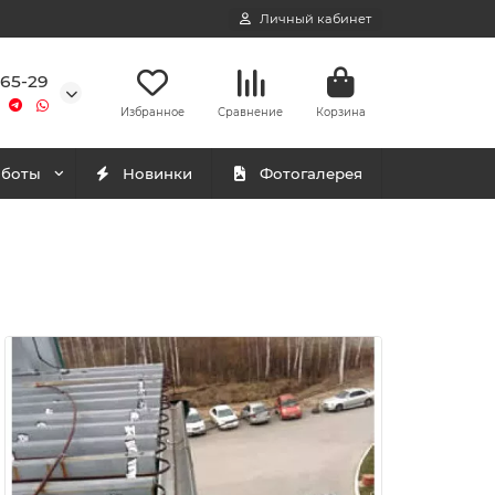
Личный кабинет
-65-29
Избранное
Сравнение
Корзина
аботы
Новинки
Фотогалерея