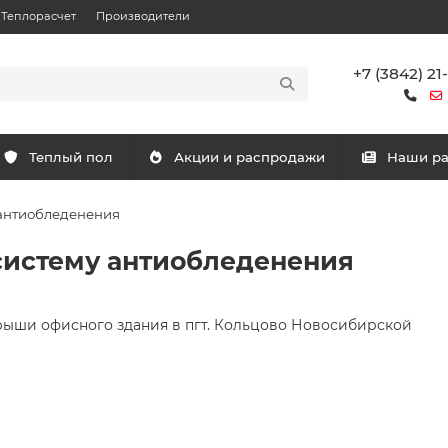
Теплорасчет
Производители
+7 (3842) 21
Теплый пол
Акции и распродажи
Наши р
 антиобледенения
систему антиобледенения
ыши офисного здания в пгт. Кольцово Новосибирской