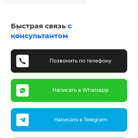
Быстрая связь
с
консультантом
Позвонить по телефону
Написать в Whatsapp
Написать в Telegram