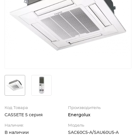
Код Товара
Производитель
CASSETE 5 серия
Energolux
Наличие:
Модель
В наличии
SAC60С5-A/SAU60U5-A