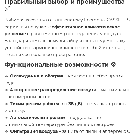
Правильный выбор и преимущества
✅
Выбирая кассетную сплит-систему Energolux CASSETE 5
серии, вы получаете
эффективное климатическое
решение
с равномерным распределением воздуха.
Благодаря компактному дизайну и скрытому монтажу,
устройство гармонично впишется в любой интерьер,
не занимая полезное пространство.
Функциональные возможности ⚙️
🔹
Охлаждение и обогрев
– комфорт в любое время
года.
🔹
4-стороннее распределение воздуха
– максимально
равномерный поток.
🔹
Тихий режим работы
(до
38 дБ
) – не мешает работе
и отдыху.
🔹
Автоматический режим
– поддержание
оптимальной температуры без лишних настроек.
🔹
Фильтрация воздуха
– защита от пыли и аллергенов.