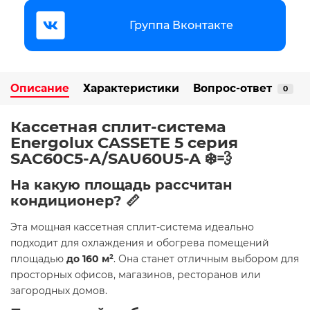
Группа Вконтакте
Описание
Характеристики
Вопрос-ответ
0
Кассетная сплит-система
Energolux CASSETE 5 серия
SAC60С5-A/SAU60U5-A
❄️💨
На какую площадь рассчитан
кондиционер? 📏
Эта мощная кассетная сплит-система идеально
подходит для охлаждения и обогрева помещений
площадью
до 160 м²
. Она станет отличным выбором для
просторных офисов, магазинов, ресторанов или
загородных домов.