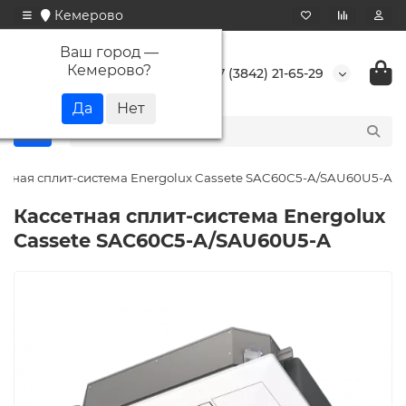
Кемерово
Ваш город —
Кемерово
?
+7 (3842) 21-65-29
етная сплит-система Energolux Cassete SAC60С5-A/SAU60U5-A
Кассетная сплит-система Energolux
Cassete SAC60С5-A/SAU60U5-A