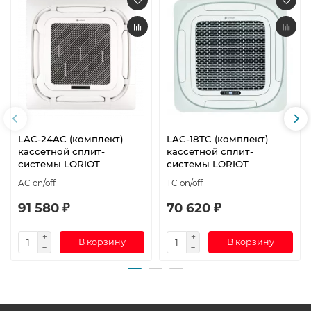
LAC-24AС (комплект)
LAC-18TC (комплект)
кассетной сплит-
кассетной сплит-
системы LORIOT
системы LORIOT
AC on/off
TC on/off
91 580 ₽
70 620 ₽
В корзину
В корзину