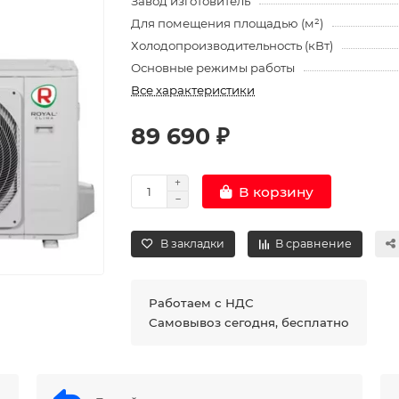
Завод изготовитель
Для помещения площадью (м²)
Холодопроизводительность (кВт)
Основные режимы работы
Все характеристики
89 690 ₽
В корзину
В закладки
В сравнение
Работаем с НДС
Самовывоз сегодня, бесплатно