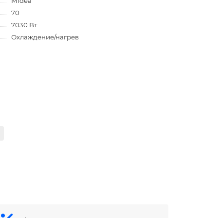
Midea
70
7030 Вт
Охлаждение/нагрев