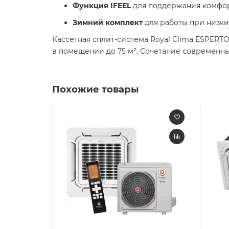
Функция IFEEL
для поддержания комфор
Зимний комплект
для работы при низких
Кассетная сплит-система Royal Clima ESPERT
в помещении до 75 м². Сочетание современны
Похожие товары