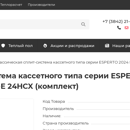
Теплорасчет
Производители
+7 (3842) 21
Теплый пол
Акции и распродажи
Наши р
ассическая сплит-система кассетного типа серии ESPERTO 2024 
ема кассетного типа серии ESP
-E 24HCX (комплект)
Код Товара
Производитель
Наличие:
Страна производитель