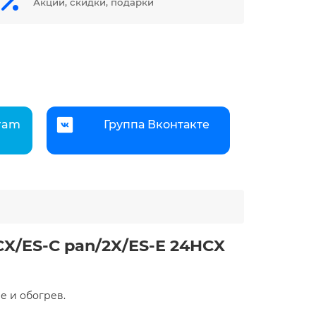
Акции, скидки, подарки
gram
Группа Вконтакте
CX/ES-C pan/2X/ES-E 24HCX
е и обогрев.