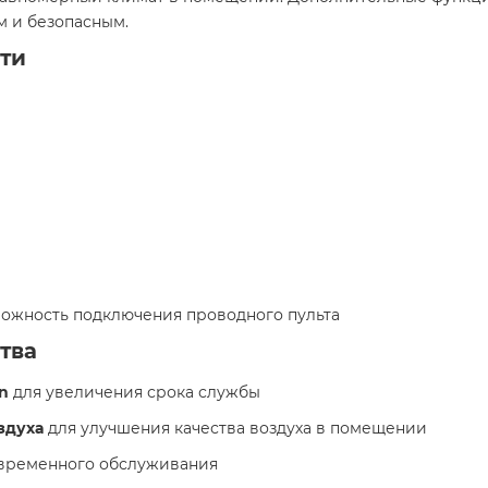
м и безопасным.
ти
зможность подключения проводного пульта
тва
n
для увеличения срока службы
здуха
для улучшения качества воздуха в помещении
временного обслуживания