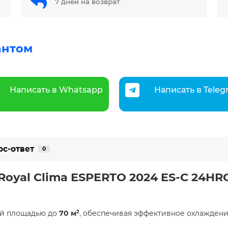
7 дней на возврат
антом
Написать в Whatsapp
Написать в Tele
ос-ответ
0
 Royal Clima ESPERTO 2024 ES-C 24HR
ий площадью до
70 м²
, обеспечивая эффективное охлаждени