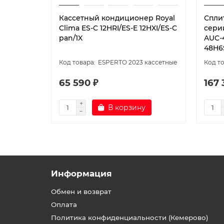
Кассетный кондиционер Royal
Спли
Clima ES-C 12HRI/ES-E 12HXI/ES-C
сери
pan/1X
AUC-
48H6
ESPERTO 2023 кассетные
65 590 ₽
167 
В корзину
Информация
Обмен и возврат
Оплата
Политика конфиденциальности (Кемерово)