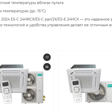
тной температуры вблизи пульта
 температурах (до -15°C)
O 2024 ES-C 24HRCX/ES-C pan/2X/ES-E 24HCX — это надежно
х технологий и удобства управления делает ее отличным 