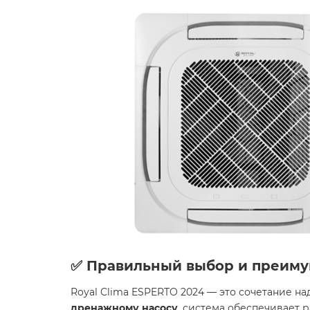
✅ Правильный выбор и преиму
Royal Clima ESPERTO 2024 — это сочетание н
дренажному насосу
, система обеспечивает