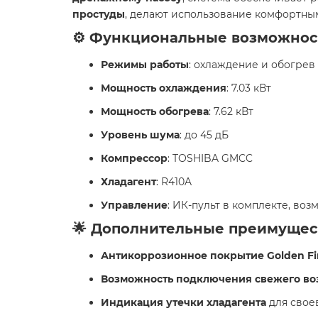
простуды
, делают использование комфортны
⚙️ Функциональные возможнос
Режимы работы
: охлаждение и обогрев
Мощность охлаждения
: 7.03 кВт
Мощность обогрева
: 7.62 кВт
Уровень шума
: до 45 дБ
Компрессор
: TOSHIBA GMCC
Хладагент
: R410A
Управление
: ИК-пульт в комплекте, во
🌟 Дополнительные преимущес
Антикоррозионное покрытие Golden Fi
Возможность подключения свежего во
Индикация утечки хладагента
для свое