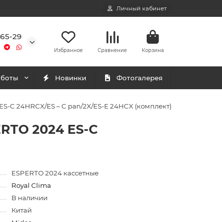
Личный кабинет
-65-29
Избранное
Сравнение
Корзина
аботы
Новинки
Фотогалерея
ES-C 24HRCX/ES – C pan/2X/ES-E 24HCX (комплект)
ERTO 2024 ES-C
ESPERTO 2024 кассетные
Royal Clima
В наличии
Китай