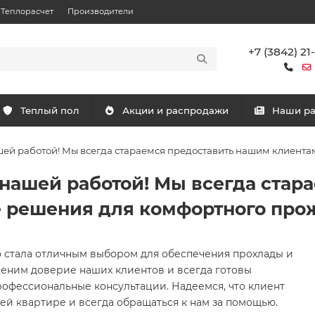
Теплорасчет
Производители
+7 (3842) 21
Теплый пол
Акции и распродажи
Наши р
ашей работой! Мы всегда стараемся предоставить нашим клиен
 нашей работой! Мы всегда стар
 решения для комфортного про
 стала отличным выбором для обеспечения прохлады и
еним доверие наших клиентов и всегда готовы
офессиональные консультации. Надеемся, что клиент
ей квартире и всегда обращаться к нам за помощью.