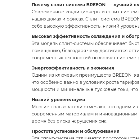
Почему сплит-система BREEON — лучший вы
Современные кондиционеры и сплит-системы
наших домах и офисах. Сплит-система BREEO
себе высокую эффективность, низкий уровень
Высокая эффективность охлаждения и обог
Эта модель сплит-системы обеспечивает быс
помещению, благодаря чему достигается опт
современных технологий позволяет системе р
Энергоэффективность и экономия
Одним из ключевых преимуществ BREEON явля
что особенно важно в условиях роста тарифо
мощности и минимальные пусковые токи, что
Низкий уровень шума
Многие пользователи отмечают, что одним из
современным материалам и инновационным те
время без риска нарушения сна.
Простота установки и обслуживания
Эта сплит-система отличается простотой уст