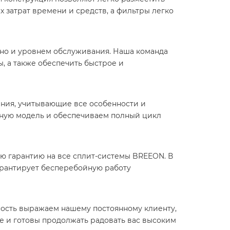
 затрат времени и средств, а фильтры легко
 но и уровнем обслуживания. Наша команда
, а также обеспечить быстрое и
ния, учитывающие все особенности и
ьную модель и обеспечиваем полный цикл
ю гарантию на все сплит-системы BREEON. В
арантирует бесперебойную работу
ость выражаем нашему постоянному клиенту,
е и готовы продолжать радовать вас высоким