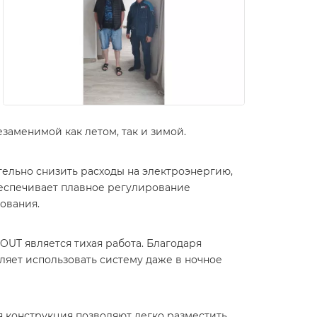
заменимой как летом, так и зимой.
ельно снизить расходы на электроэнергию,
беспечивает плавное регулирование
ования.
OUT является тихая работа. Благодаря
яет использовать систему даже в ночное
я конструкция позволяют легко разместить