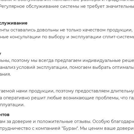
 Регулярное обслуживание системы не требует значительных
бслуживание
енты оставались довольны не только качеством продукции,
ые консультации по выбору и эксплуатации сплит-системы
у
ьны, поэтому мы всегда предлагаем индивидуальные реше
анализ условий эксплуатации, помогаем выбрать оптимал
ания.
гаемой нами продукции, поэтому предоставляем длительну
ба оперативно решит любые возникающие проблемы, что г
плуатации.
нтов
м за доверие и положительные отзывы. Особую благодарн
отрудничество с компанией "Буран". Мы ценим ваше довери