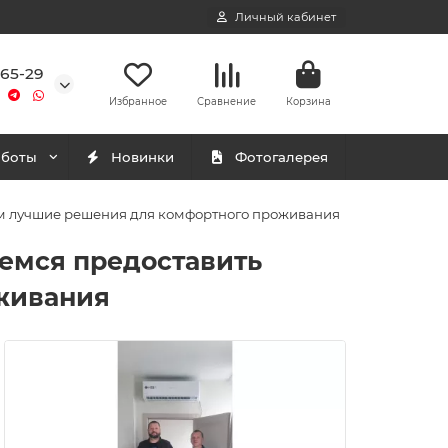
Личный кабинет
-65-29
Избранное
Сравнение
Корзина
аботы
Новинки
Фотогалерея
там лучшие решения для комфортного проживания
аемся предоставить
живания