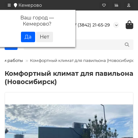
Кемерово
Ваш город —
Кемерово
?
+7 (3842) 21-65-29
ши работы
Комфортный климат для павильона (Новосибирск)
Комфортный климат для павильона
(Новосибирск)