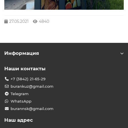
27.05.2021
4840
Информация
Наши контакты
+7 (3842) 21-65-29
burankuz@gmail.com
Telegram
WhatsApp
burannsk@gmail.com
Наш адрес