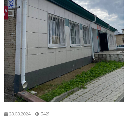
28.08.2024
3421