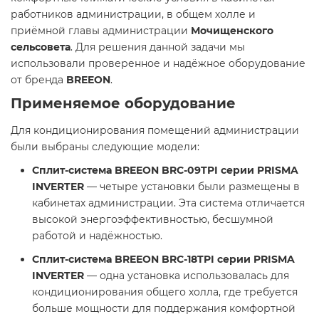
работников администрации, в общем холле и
приёмной главы администрации
Мочищенского
сельсовета
. Для решения данной задачи мы
использовали проверенное и надёжное оборудование
от бренда
BREEON
.
Применяемое оборудование
Для кондиционирования помещений администрации
были выбраны следующие модели:
Сплит-система BREEON BRC-09TPI серии PRISMA
INVERTER
— четыре установки были размещены в
кабинетах администрации. Эта система отличается
высокой энергоэффективностью, бесшумной
работой и надёжностью.
Сплит-система BREEON BRC-18TPI серии PRISMA
INVERTER
— одна установка использовалась для
кондиционирования общего холла, где требуется
больше мощности для поддержания комфортной