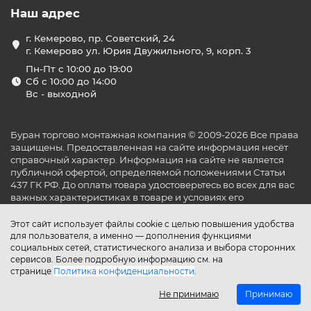
Наш адрес
г. Кемерово, пр. Советский, 24
г. Кемерово ул. Юрия Двужильного, 9, корп. 3
Пн-Пт с 10:00 до 19:00
Сб с 10:00 до 14:00
Вс - выходной
Буран торгово монтажная компания © 2009-2026 Все права
защищены. Предоставленная на сайте информация несёт
справочный характер. Информация на сайте не является
публичной офертой, определяемой положениями Статьи
437 ГК РФ. До оплаты товара удостоверьтесь во всех для вас
важных характеристиках в товаре и условиях его
эксплуатации.
Этот сайт использует файлы cookie с целью повышения удобства
для пользователя, а именно — дополнения функциями
социальных сетей, статистического анализа и выбора сторонних
сервисов. Более подробную информацию см. на
странице
Политика конфиденциальности
.
Не принимаю
Принимаю