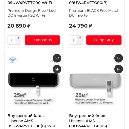
09UW4RVETG00 Wi-Fi
09UW4RVETG00(B)
Premium Design Free Match
Premium BLACK Free Match
DC Inverter R32 Wi-Fi
DC Inverter
20 890 ₽
24 790 ₽
В корзину
В корзину
Внутренний блок
Внутренний блок
Hisense AMS-
Hisense AMS-
09UW4RVETG00(B) Wi-Fi
09UW4RVETG00(S)