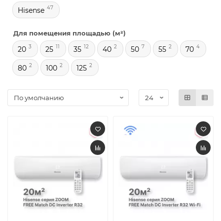
47
Hisense
Для помещения площадью (м²)
3
11
12
2
7
2
4
20
25
35
40
50
55
70
2
2
2
80
100
125