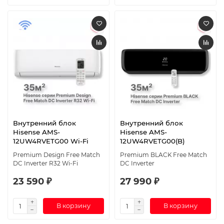
Внутренний блок
Внутренний блок
Hisense AMS-
Hisense AMS-
12UW4RVETG00 Wi-Fi
12UW4RVETG00(B)
Premium Design Free Match
Premium BLACK Free Match
DC Inverter R32 Wi-Fi
DC Inverter
23 590 ₽
27 990 ₽
В корзину
В корзину