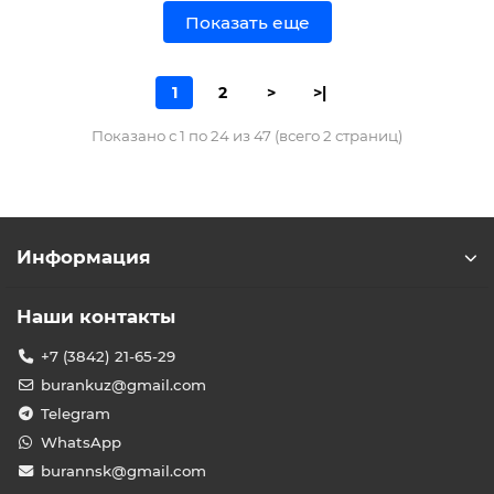
Показать еще
1
2
>
>|
Показано с 1 по 24 из 47 (всего 2 страниц)
Информация
Наши контакты
+7 (3842) 21-65-29
burankuz@gmail.com
Telegram
WhatsApp
burannsk@gmail.com