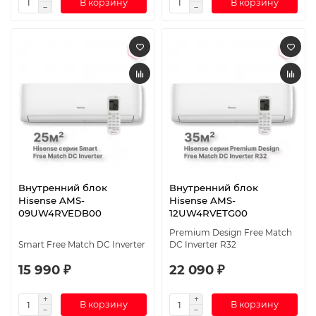
В корзину
В корзину
Внутренний блок
Внутренний блок
Hisense AMS-
Hisense AMS-
09UW4RVEDB00
12UW4RVETG00
Premium Design Free Match
Smart Free Match DC Inverter
DC Inverter R32
15 990 ₽
22 090 ₽
В корзину
В корзину