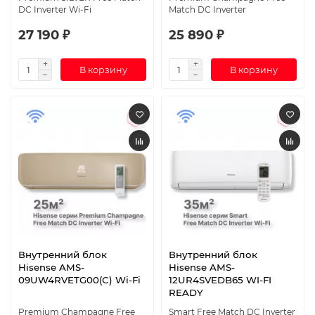
DC Inverter Wi-Fi
Match DC Inverter
27 190 ₽
25 890 ₽
В корзину
В корзину
Внутренний блок
Внутренний блок
Hisense AMS-
Hisense AMS-
09UW4RVETG00(С) Wi-Fi
12UR4SVEDB65 WI-FI
READY
Premium Champagne Free
Smart Free Match DC Inverter