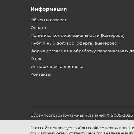
Информация
Обмен и возврат
Оплата
Политика конфиденциальности (Кемерово)
Публичный договор (оферта) (Кемерово)
Форма согласия на обработку персональных д
О нас
Информация о доставке
Контакты
Буран торгово монтажная компания © 2009-2026
не является публичной офертой, определяемой по
и условиях его эксплуатации.
Этот сайт использует файлы cookie с целью повы
социальных сетей, статистического анализа и вы