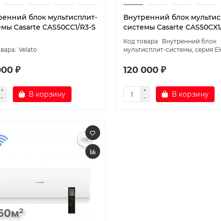
ренний блок мультисплит-
Внутренний блок мультис
емы Casarte CAS50CC1/R3-S
системы Casarte CAS50CX1
Внутренний блок
Velato
мультисплит-системы, серия El
000 ₽
120 000 ₽
В корзину
В корзину