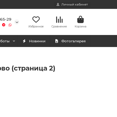
Личный кабинет
-65-29
Избранное
Сравнение
Корзина
аботы
Новинки
Фотогалерея
во (страница 2)