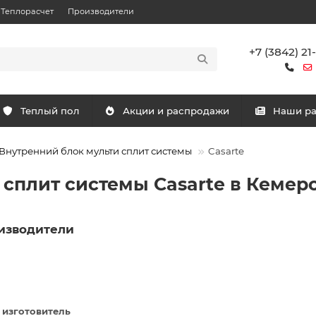
Теплорасчет
Производители
+7 (3842) 21
Теплый пол
Акции и распродажи
Наши р
Внутренний блок мульти сплит системы
Casarte
сплит системы Casarte в Кемеро
изводители
 изготовитель