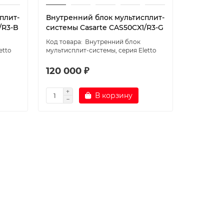
плит-
Внутренний блок мультисплит-
/R3-B
системы Casarte CAS50CX1/R3-G
Внутренний блок
etto
мультисплит-системы, серия Eletto
120 000 ₽
В корзину