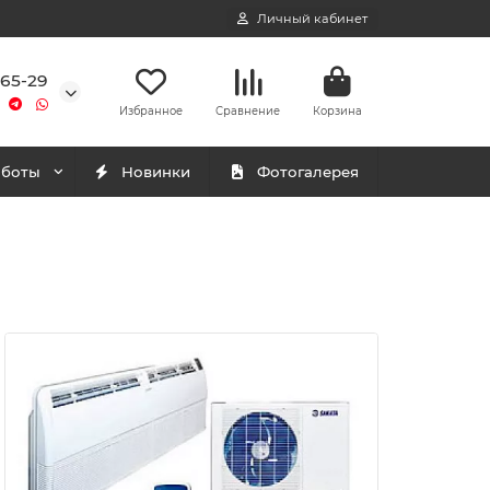
Личный кабинет
-65-29
Избранное
Сравнение
Корзина
аботы
Новинки
Фотогалерея