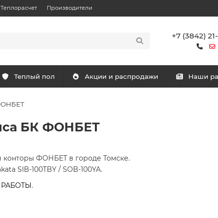
Теплорасчет
Производители
+7 (3842) 21
Теплый пол
Акции и распродажи
Наши р
ФОНБЕТ
иса БК ФОНБЕТ
 конторы ФОНБЕТ в городе Томске.
ata SIB-100TBY / SOB-100YA.
 РАБОТЫ
.