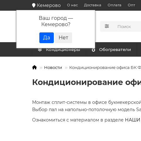
Кемерово
О нас
Доставка
Оплата
Опт
Ваш город —
Кемерово
?
КАТАЛОГ
Кондиционеры
Обогреватели
Новости
Кондиционирование офиса БК 
Кондиционирование оф
Монтаж сплит-системы в офисе букмекерской
Выбор пал на напольно-потолочную модель Sak
Ознакомиться с материалом в разделе
НАШИ