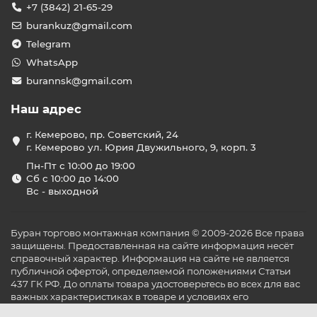
+7 (3842) 21-65-29
burankuz@gmail.com
Telegram
WhatsApp
burannsk@gmail.com
Наш адрес
г. Кемерово, пр. Советский, 24
г. Кемерово ул. Юрия Двужильного, 9, корп. 3
Пн-Пт с 10:00 до 19:00
Сб с 10:00 до 14:00
Вс - выходной
Буран торгово монтажная компания © 2009-2026 Все права
защищены. Предоставленная на сайте информация несёт
справочный характер. Информация на сайте не является
публичной офертой, определяемой положениями Статьи
437 ГК РФ. До оплаты товара удостоверьтесь во всех для вас
важных характеристиках в товаре и условиях его
эксплуатации.