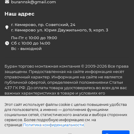
burannsk@gmail.com
Наш адрес
г. Кемерово, пр. Советский, 24
г. Кемерово ул. Юрия Двужильного, 9, корп. 3
Пн-Пт с 10:00 до 19:00
Сб с 10:00 до 14:00
Вс - выходной
Буран торгово монтажная компания © 2009-2026 Все права
защищены. Предоставленная на сайте информация несёт
справочный характер. Информация на сайте не является
публичной офертой, определяемой положениями Статьи
437 ГК РФ. До оплаты товара удостоверьтесь во всех для вас
важных характеристиках в товаре и условиях его
эксплуатации.
Этот сайт использует файлы cookie с целью повышения удобства
для пользователя, а именно — дополнения функциями
социальных сетей, статистического анализа и выбора сторонних
сервисов. Более подробную информацию см. на
странице
Политика конфиденциальности
.