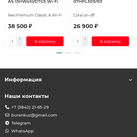
AS-13HW4SVDTG5 Wi-Fi
07HPL303/R3
Neo Premium Classic A Wi-Fi
Coral on-off
38 500 ₽
26 900 ₽
В корзину
В корзину
Информация
Наши контакты
+7 (3842) 21-65-29
burankuz@gmail.com
Telegram
WhatsApp