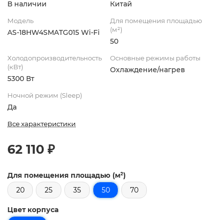
В наличии
Китай
Модель
Для помещения площадью
(м²)
AS-18HW4SMATG015 Wi-Fi
50
Холодопроизводительность
Основные режимы работы
(кВт)
Охлаждение/нагрев
5300 Вт
Ночной режим (Sleep)
Да
Все характеристики
62 110 ₽
Для помещения площадью (м²)
20
25
35
50
70
Цвет корпуса