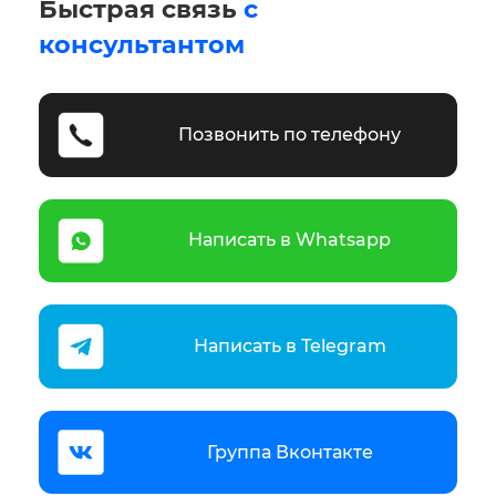
Быстрая связь
с
консультантом
Позвонить по телефону
Написать в Whatsapp
Написать в Telegram
Группа Вконтакте