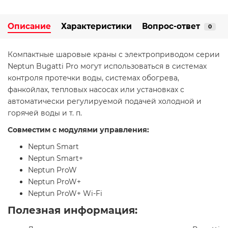
Описание
Характеристики
Вопрос-ответ
0
Компактные шаровые краны с электроприводом серии
Neptun Bugatti Pro могут использоваться в системах
контроля протечки воды, системах обогрева,
фанкойлах, тепловых насосах или установках с
автоматически регулируемой подачей холодной и
горячей воды и т. п.
Совместим с модулями управления:
Neptun Smart
Neptun Smart+
Neptun ProW
Neptun ProW+
Neptun ProW+ Wi-Fi
Полезная информация: