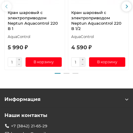
Кран шаровый с
Кран шаровый с
электроприводом
электроприводом
Neptun Aquacontrol 220
Neptun Aquacontrol 220
В 1
В 1/2
AquaControl
AquaControl
5 990 ₽
4 590 ₽
В корзину
В корзину
Информация
Наши контакты
+7 (3842) 21-65-29