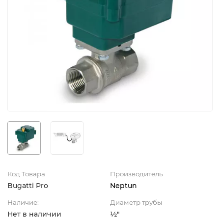
Код Товара
Производитель
Bugatti Pro
Neptun
Наличие:
Диаметр трубы
Нет в наличии
½"