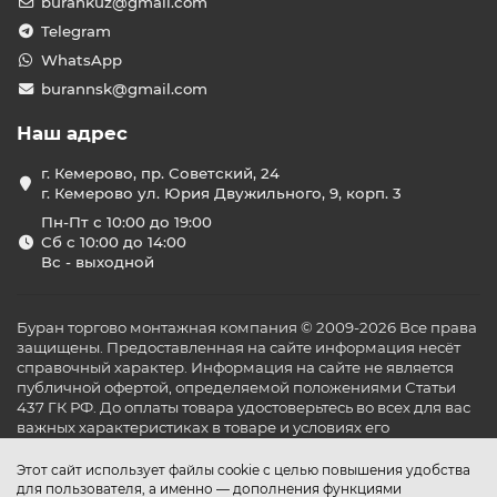
burankuz@gmail.com
Telegram
WhatsApp
burannsk@gmail.com
Наш адрес
г. Кемерово, пр. Советский, 24
г. Кемерово ул. Юрия Двужильного, 9, корп. 3
Пн-Пт с 10:00 до 19:00
Сб с 10:00 до 14:00
Вс - выходной
Буран торгово монтажная компания © 2009-2026 Все права
защищены. Предоставленная на сайте информация несёт
справочный характер. Информация на сайте не является
публичной офертой, определяемой положениями Статьи
437 ГК РФ. До оплаты товара удостоверьтесь во всех для вас
важных характеристиках в товаре и условиях его
эксплуатации.
Этот сайт использует файлы cookie с целью повышения удобства
для пользователя, а именно — дополнения функциями