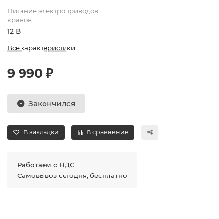
Питание электроприводов
кранов
12 В
Все характеристики
9 990 ₽
Закончился
В закладки
В сравнение
Работаем с НДС
Самовывоз сегодня, бесплатно