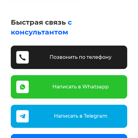
Быстрая связь
с
консультантом
Позвонить по телефону
Написать в Whatsapp
Написать в Telegram