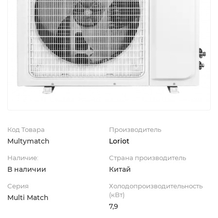
Код Товара
Производитель
Multymatch
Loriot
Наличие:
Страна производитель
В наличии
Китай
Серия
Холодопроизводительность
(кВт)
Multi Match
7,9