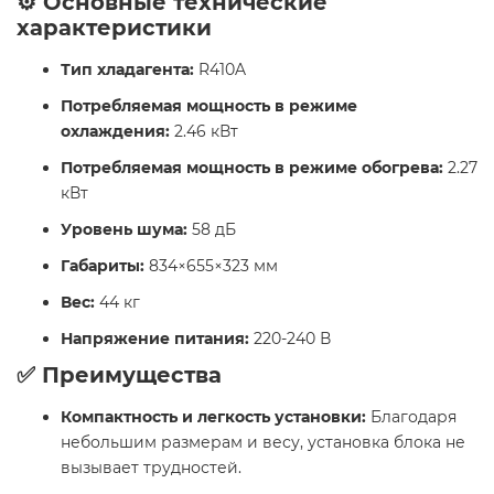
⚙️ Основные технические
характеристики
Тип хладагента:
R410A
Потребляемая мощность в режиме
охлаждения:
2.46 кВт​
Потребляемая мощность в режиме обогрева:
2.27
кВт​
Уровень шума:
58 дБ​
Габариты:
834×655×323 мм​
Вес:
44 кг​
Напряжение питания:
220-240 В​
✅ Преимущества
Компактность и легкость установки:
Благодаря
небольшим размерам и весу, установка блока не
вызывает трудностей.​