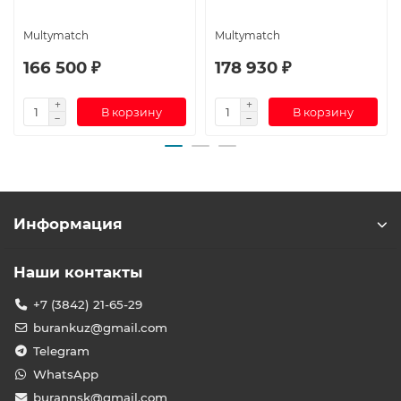
Multymatch
Multymatch
166 500 ₽
178 930 ₽
В корзину
В корзину
Информация
Наши контакты
+7 (3842) 21-65-29
burankuz@gmail.com
Telegram
WhatsApp
burannsk@gmail.com