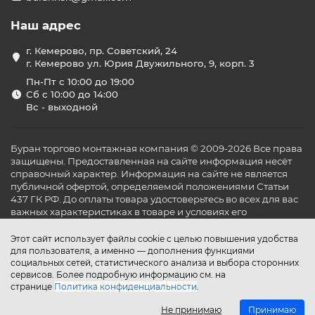
Наш адрес
г. Кемерово, пр. Советский, 24
г. Кемерово ул. Юрия Двужильного, 9, корп. 3
Пн-Пт с 10:00 до 19:00
Сб с 10:00 до 14:00
Вс - выходной
Буран торгово монтажная компания © 2009-2026 Все права
защищены. Предоставленная на сайте информация несёт
справочный характер. Информация на сайте не является
публичной офертой, определяемой положениями Статьи
437 ГК РФ. До оплаты товара удостоверьтесь во всех для вас
важных характеристиках в товаре и условиях его
эксплуатации.
Этот сайт использует файлы cookie с целью повышения удобства
для пользователя, а именно — дополнения функциями
социальных сетей, статистического анализа и выбора сторонних
сервисов. Более подробную информацию см. на
странице
Политика конфиденциальности
.
Не принимаю
Принимаю