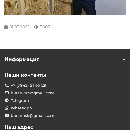
01.03.2025
3005
Информация
Наши контакты
+7 (3842) 21-65-29
burankuz@gmail.com
Telegram
WhatsApp
burannsk@gmail.com
Наш адрес