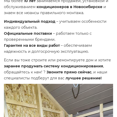
Мы более
10 лет
занимаемся продажей, установкой и
обслуживанием
кондиционеров в Новосибирске
и
знаем все нюансы правильного монтажа.
Индивидуальный подход
– учитываем особенности
каждого объекта.
Официальные поставки
– работаем только с
проверенными брендами.
Гарантия на все виды работ
– обеспечиваем
надежность и долгосрочную эксплуатацию.
Если вы тоже строите или ремонтируете дом и хотите
заранее продумать систему кондиционирования
,
обращайтесь к нам! ?
Звоните прямо сейчас
, и наши
специалисты подберут для вас
лучшее решение!