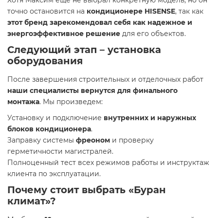
Хотя Максим ещё не выбрал конкретную модель, но он
точно остановится на
кондиционере HISENSE
, так как
этот бренд зарекомендовал себя как надежное и
энергоэффективное решение
для его объектов.
Следующий этап – установка
оборудования
После завершения строительных и отделочных работ
наши специалисты вернутся для финального
монтажа
. Мы произведем:
Установку и подключение
внутренних и наружных
блоков кондиционера
.
Заправку системы
фреоном
и проверку
герметичности магистралей.
Полноценный тест всех режимов работы и инструктаж
клиента по эксплуатации.
Почему стоит выбрать «Буран
климат»?