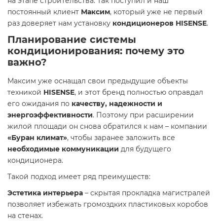
на этапе строительства. Так поступил и наш
постоянный клиент
Максим
, который уже не первый
раз доверяет нам установку
кондиционеров HISENSE
.
Планирование системы
кондиционирования: почему это
важно?
Максим уже оснащал свои предыдущие объекты
техникой
HISENSE
, и этот бренд полностью оправдал
его ожидания по
качеству, надежности и
энергоэффективности
. Поэтому при расширении
жилой площади он снова обратился к нам – компании
«Буран климат»
, чтобы заранее заложить все
необходимые коммуникации
для будущего
кондиционера.
Такой подход имеет ряд преимуществ:
Эстетика интерьера
– скрытая прокладка магистралей
позволяет избежать громоздких пластиковых коробов
на стенах.