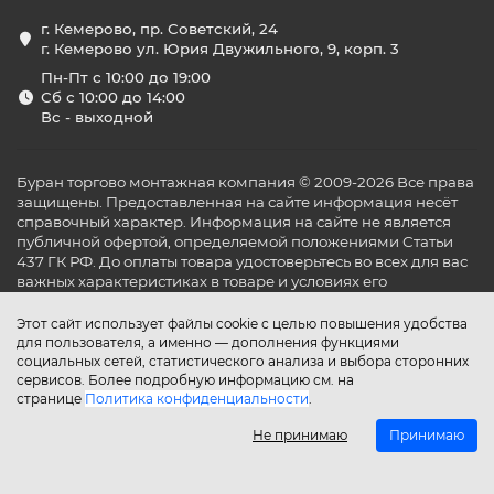
г. Кемерово, пр. Советский, 24
г. Кемерово ул. Юрия Двужильного, 9, корп. 3
Пн-Пт с 10:00 до 19:00
Сб с 10:00 до 14:00
Вс - выходной
Буран торгово монтажная компания © 2009-2026 Все права
защищены. Предоставленная на сайте информация несёт
справочный характер. Информация на сайте не является
публичной офертой, определяемой положениями Статьи
437 ГК РФ. До оплаты товара удостоверьтесь во всех для вас
важных характеристиках в товаре и условиях его
эксплуатации.
Этот сайт использует файлы cookie с целью повышения удобства
для пользователя, а именно — дополнения функциями
социальных сетей, статистического анализа и выбора сторонних
сервисов. Более подробную информацию см. на
странице
Политика конфиденциальности
.
Не принимаю
Принимаю
Главная
Каталог
Поиск
Аккаунт
Избранное
Сравнение
Корзина