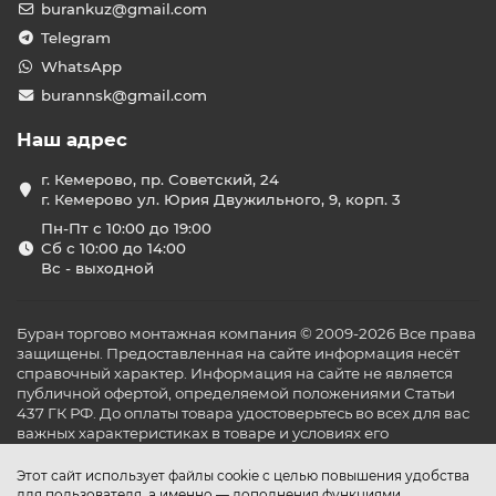
burankuz@gmail.com
Telegram
WhatsApp
burannsk@gmail.com
Наш адрес
г. Кемерово, пр. Советский, 24
г. Кемерово ул. Юрия Двужильного, 9, корп. 3
Пн-Пт с 10:00 до 19:00
Сб с 10:00 до 14:00
Вс - выходной
Буран торгово монтажная компания © 2009-2026 Все права
защищены. Предоставленная на сайте информация несёт
справочный характер. Информация на сайте не является
публичной офертой, определяемой положениями Статьи
437 ГК РФ. До оплаты товара удостоверьтесь во всех для вас
важных характеристиках в товаре и условиях его
эксплуатации.
Этот сайт использует файлы cookie с целью повышения удобства
для пользователя, а именно — дополнения функциями