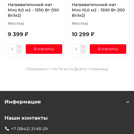
Нагревательный мат
Нагревательный мат
Miro 9,0 м2 - 1350 Вт (150
Miro 10,0 м2 - 1500 Вт (150
Вт/м2)
Вт/м2)
Miro mat
Miro mat
9 399 ₽
10 299 ₽
В корзину
В корзину
Показано с 1 по 14 из 14 (всего 1 страниц)
Информация
Наши контакты
+7 (3842) 21-65-29